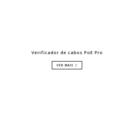
Verificador de cabos PoE Pro
VER MAIS