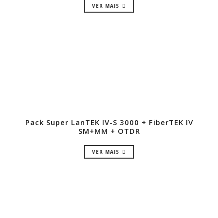
VER MAIS
Pack Super LanTEK IV-S 3000 + FiberTEK IV
SM+MM + OTDR
VER MAIS