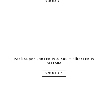
VER MAIS
Pack Super LanTEK IV-S 500 + FiberTEK IV
SM+MM
VER MAIS