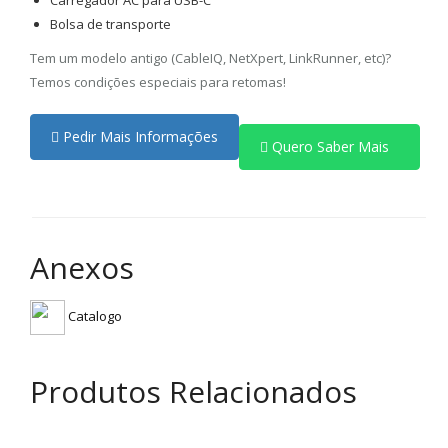
Carregador AC para USB-C
Bolsa de transporte
Tem um modelo antigo (CableIQ, NetXpert, LinkRunner, etc)?
Temos condições especiais para retomas!
Pedir Mais Informações
Quero Saber Mais
Anexos
Catalogo
Produtos Relacionados