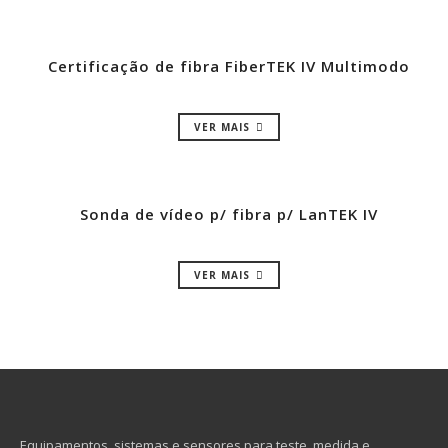
Certificação de fibra FiberTEK IV Multimodo
VER MAIS
Sonda de vídeo p/ fibra p/ LanTEK IV
VER MAIS
Equipamentos, sistemas e sensores para teste, medida e