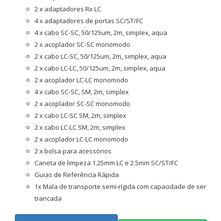
2 x adaptadores Rx LC
4 x adaptadores de portas SC/ST/FC
4 x cabo SC-SC, 50/125um, 2m, simplex, aqua
2 x acoplador SC-SC monomodo
2 x cabo LC-SC, 50/125um, 2m, simplex, aqua
2 x cabo LC-LC, 50/125um, 2m, simplex, aqua
2 x acoplador LC-LC monomodo
4 x cabo SC-SC, SM, 2m, simplex
2 x acoplador SC-SC monomodo
2 x cabo LC-SC SM, 2m, simplex
2 x cabo LC-LC SM, 2m, simplex
2 x acoplador LC-LC monomodo
2 x bolsa para acessórios
Caneta de limpeza 1.25mm LC e 2.5mm SC/ST/FC
Guias de Referência Rápida
1x Mala de transporte semi-rígida com capacidade de ser
trancada