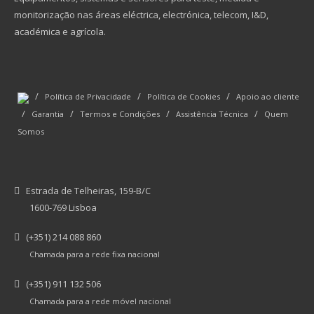
monitorização nas áreas eléctrica, electrónica, telecom, I&D,
académica e agrícola.
/
/
/
Política de Privacidade
Política de Cookies
Apoio ao cliente
/
/
/
/
Garantia
Termos e Condições
Assistência Técnica
Quem
Somos
Estrada de Telheiras, 159-B/C
1600-769 Lisboa
(+351) 214 088 860
Chamada para a rede fixa nacional
(+351) 911 132 506
Chamada para a rede móvel nacional