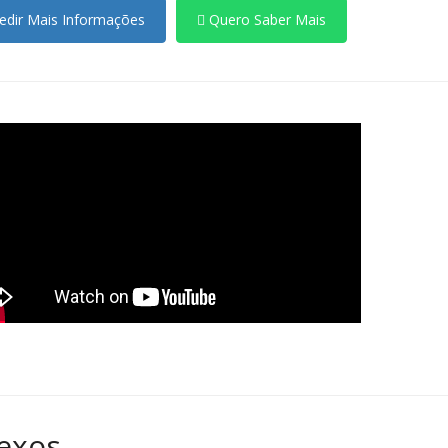
dir Mais Informações
Quero Saber Mais
exos