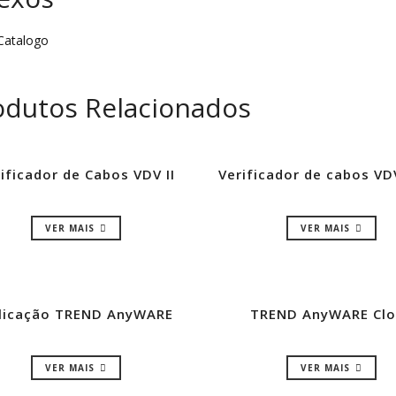
atalogo
odutos Relacionados
ificador de Cabos VDV II
Verificador de cabos VDV
VER MAIS
VER MAIS
licação TREND AnyWARE
TREND AnyWARE Cl
VER MAIS
VER MAIS