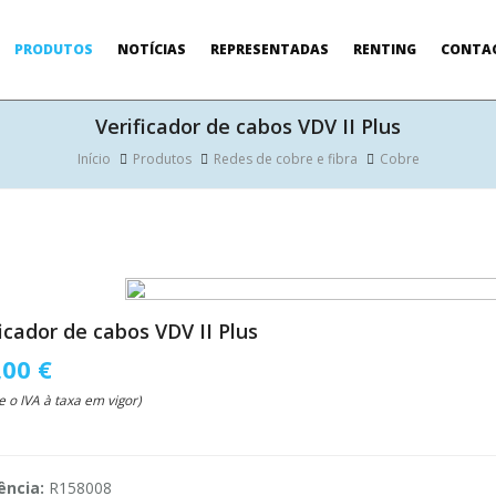
PRODUTOS
NOTÍCIAS
REPRESENTADAS
RENTING
CONTA
Verificador de cabos VDV II Plus
Início
Produtos
Redes de cobre e fibra
Cobre
icador de cabos VDV II Plus
,00 €
e o IVA à taxa em vigor)
ência:
R158008