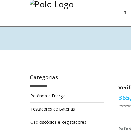
Categorias
Verif
Potência e Energia
365
(acresc
Testadores de Baterias
Osciloscópios e Registadores
Refer