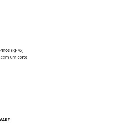
Pinos (RJ-45)
os com um corte
WARE