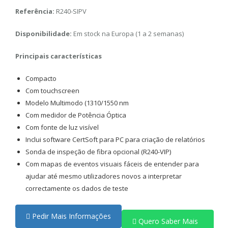
Referência:
R240-SIPV
Disponibilidade:
Em stock na Europa (1 a 2 semanas)
Principais características
Compacto
Com touchscreen
Modelo Multimodo (1310/1550 nm
Com medidor de Potência Óptica
Com fonte de luz visível
Inclui software CertSoft para PC para criação de relatórios
Sonda de inspeção de fibra opcional (R240-VIP)
Com mapas de eventos visuais fáceis de entender para
ajudar até mesmo utilizadores novos a interpretar
correctamente os dados de teste
Pedir Mais Informações
Quero Saber Mais