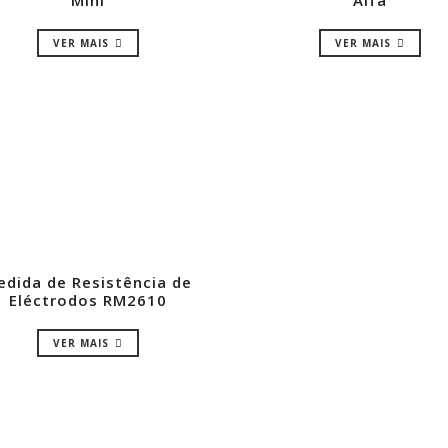
Mini
Alfa
VER MAIS
VER MAIS
edida de Resistência de
Eléctrodos RM2610
VER MAIS