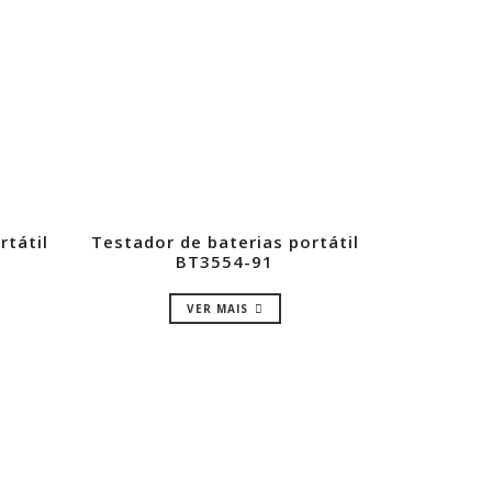
rtátil
Testador de baterias portátil
BT3554-91
VER MAIS