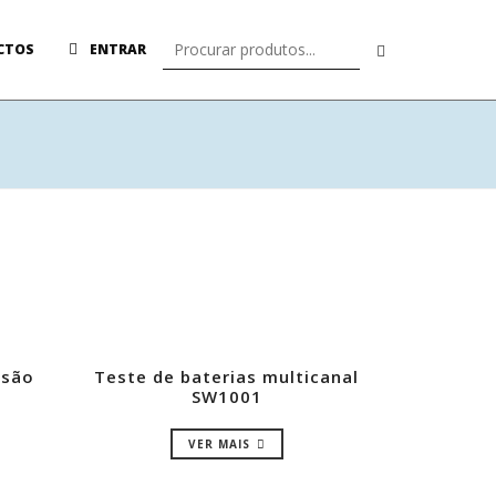
CTOS
ENTRAR
isão
Teste de baterias multicanal
SW1001
VER MAIS