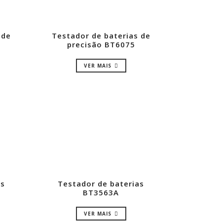
 de
Testador de baterias de
precisão BT6075
VER MAIS
as
Testador de baterias
BT3563A
VER MAIS