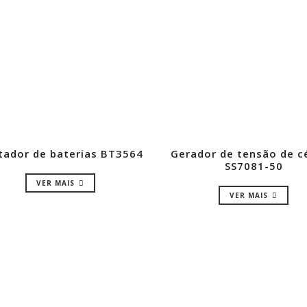
tador de baterias BT3564
Gerador de tensão de c
SS7081-50
VER MAIS
VER MAIS