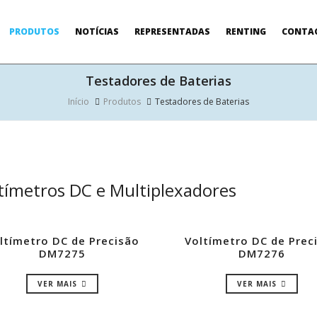
PRODUTOS
NOTÍCIAS
REPRESENTADAS
RENTING
CONTA
Testadores de Baterias
Início
Produtos
Testadores de Baterias
tímetros DC e Multiplexadores
ltímetro DC de Precisão
Voltímetro DC de Prec
DM7275
DM7276
VER MAIS
VER MAIS