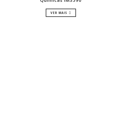
Químicas IM3590
VER MAIS