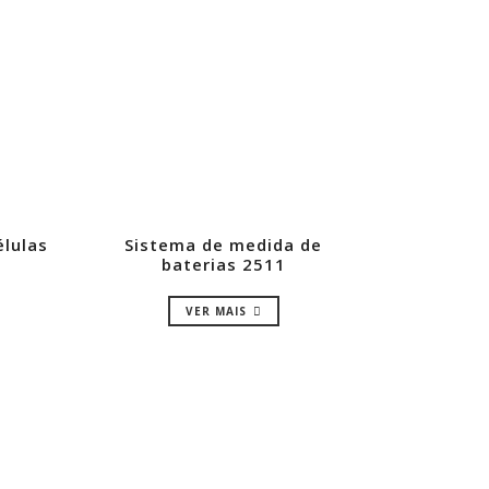
élulas
Sistema de medida de
baterias 2511
VER MAIS