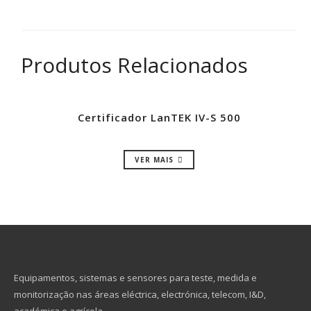
Produtos Relacionados
Certificador LanTEK IV-S 500
VER MAIS
Equipamentos, sistemas e sensores para teste, medida e
monitorização nas áreas eléctrica, electrónica, telecom, I&D,