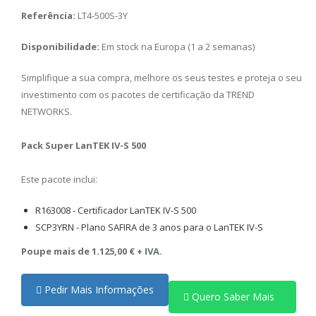
Referência:
LT4-500S-3Y
Disponibilidade:
Em stock na Europa (1 a 2 semanas)
Simplifique a sua compra, melhore os seus testes e proteja o seu
investimento com os pacotes de certificação da TREND
NETWORKS.
Pack Super LanTEK IV-S 500
Este pacote inclui:
R163008 - Certificador LanTEK IV-S 500
SCP3YRN - Plano SAFIRA de 3 anos para o LanTEK IV-S
Poupe mais de 1.125,00 € + IVA.
Pedir Mais Informações
Quero Saber Mais