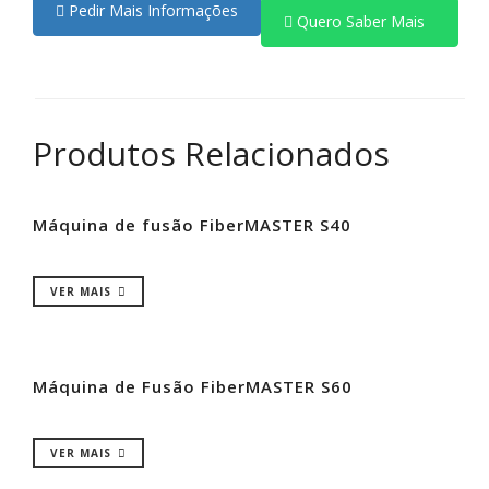
Pedir Mais Informações
Quero Saber Mais
Produtos Relacionados
Máquina de fusão FiberMASTER S40
VER MAIS
Máquina de Fusão FiberMASTER S60
VER MAIS