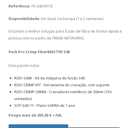
Referência:
FS-S40-KIT-D
Disponibilidade:
Em stock na Europa (1 a 2 semanas)
Encontre a melhor solução para fusão de fibra de forma rápida e
precisa com os packs da TREND NETWORKS.
Pack Pro Crimp FiberMASTER S40
Este pacote inclui:
R301-S40K - Kit da máquina de fusão S40
R301-CRIMP-KIT - Ferramenta de cravação, com suporte
R301-CRIMP-30MM - Cravadores metálicos de 30mm (150
unidades)
SCP-S40-1Y - Plano SAFIRA de 1 ano
Poupe mais de 205,00 € + IVA.