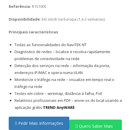
Referência:
R151005
Disponibilidade:
Em stock na Europa (1 a 2 semanas)
Principais características
Todas as funcionalidades do NaviTEK NT
Diagnóstico de redes – localize e resolva rapidamente
problemas de conectividade na rede
Detecção dos serviços na rede – informação da porta,
endereços IP/MAC e opera numa VLAN
Monitorize o tráfego na rede – visualize em tempo real o
tráfego na rede
Testes em cobre – wiremap, distância à falha, PoE
Relatórios profissionais em PDF – envie-os do local usando a
aplicação grátis
TREND AnyWARE
Pedir Mais Informações
Quero Saber Mais