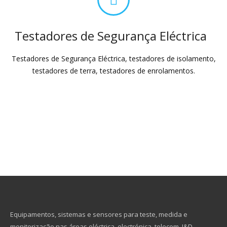
Testadores de Segurança Eléctrica
Testadores de Segurança Eléctrica, testadores de isolamento,
testadores de terra, testadores de enrolamentos.
Equipamentos, sistemas e sensores para teste, medida e
monitorização nas áreas eléctrica, electrónica, telecom, I&D,