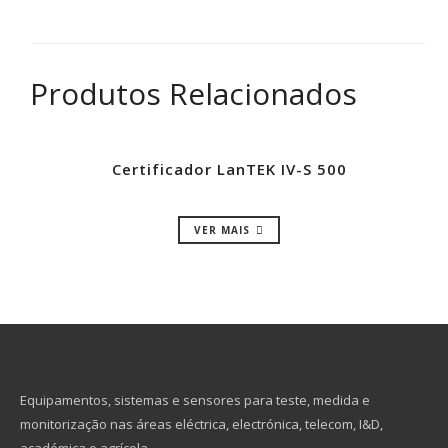
Produtos Relacionados
Certificador LanTEK IV-S 500
VER MAIS
Equipamentos, sistemas e sensores para teste, medida e
monitorização nas áreas eléctrica, electrónica, telecom, I&D,