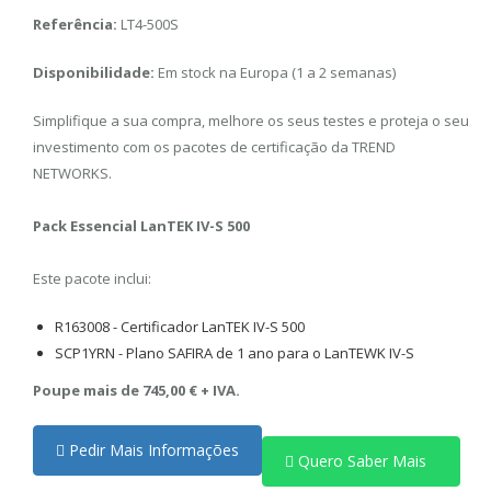
Referência:
LT4-500S
Disponibilidade:
Em stock na Europa (1 a 2 semanas)
Simplifique a sua compra, melhore os seus testes e proteja o seu
investimento com os pacotes de certificação da TREND
NETWORKS.
Pack Essencial LanTEK IV-S 500
Este pacote inclui:
R163008 - Certificador LanTEK IV-S 500
SCP1YRN - Plano SAFIRA de 1 ano para o LanTEWK IV-S
Poupe mais de 745,00 € + IVA.
Pedir Mais Informações
Quero Saber Mais