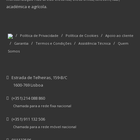
académica e agrícola.
/
/
/
Política de Privacidade
Política de Cookies
Apoio ao cliente
/
/
/
/
Garantia
Termos e Condições
Assistência Técnica
Quem
Somos
Estrada de Telheiras, 159-B/C
1600-769 Lisboa
(+351) 214 088 860
Chamada para a rede fixa nacional
(+351) 911 132 506
Chamada para a rede móvel nacional