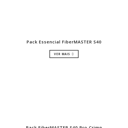
Pack Essencial FiberMASTER S40
VER MAIS
Pack FiberMASTER S40 Pro Crimp