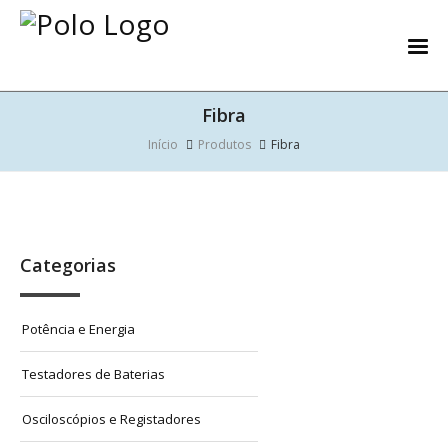
Fibra
Início
Produtos
Fibra
Categorias
Potência e Energia
Testadores de Baterias
Osciloscópios e Registadores