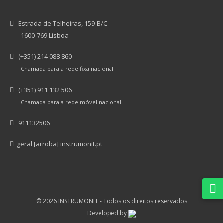
Estrada de Telheiras, 159-B/C
1600-769 Lisboa
(+351) 214 088 860
Chamada para a rede fixa nacional
(+351) 911 132 506
Chamada para a rede móvel nacional
911132506
geral [arroba] instrumonit.pt
© 2026 INSTRUMONIT -
Todos os direitos reservados
Developed by