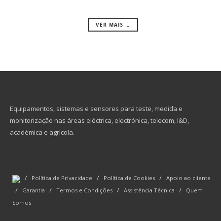
VER MAIS
Equipamentos, sistemas e sensores para teste, medida e
monitorização nas áreas eléctrica, electrónica, telecom, I&D,
académica e agrícola.
/
/
/
Política de Privacidade
Política de Cookies
Apoio ao cliente
/
/
/
/
Garantia
Termos e Condições
Assistência Técnica
Quem
Somos