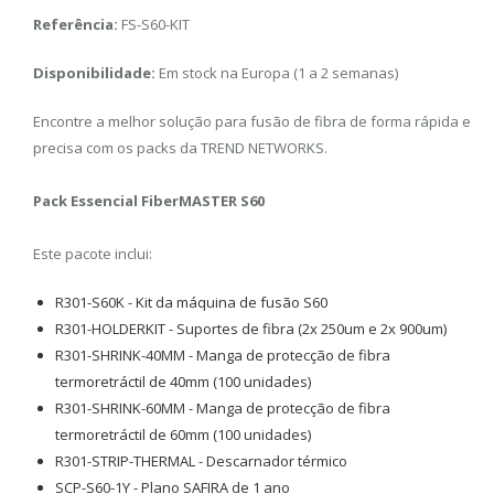
Referência:
FS-S60-KIT
Disponibilidade:
Em stock na Europa (1 a 2 semanas)
Encontre a melhor solução para fusão de fibra de forma rápida e
precisa com os packs da TREND NETWORKS.
Pack Essencial FiberMASTER S60
Este pacote inclui:
R301-S60K - Kit da máquina de fusão S60
R301-HOLDERKIT - Suportes de fibra (2x 250um e 2x 900um)
R301-SHRINK-40MM - Manga de protecção de fibra
termoretráctil de 40mm (100 unidades)
R301-SHRINK-60MM - Manga de protecção de fibra
termoretráctil de 60mm (100 unidades)
R301-STRIP-THERMAL - Descarnador térmico
SCP-S60-1Y - Plano SAFIRA de 1 ano