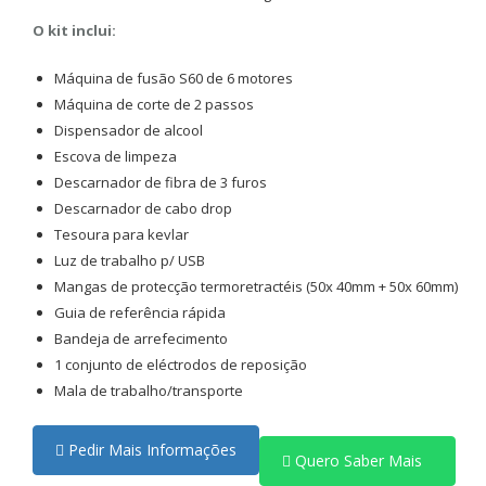
O kit inclui:
Máquina de fusão S60 de 6 motores
Máquina de corte de 2 passos
Dispensador de alcool
Escova de limpeza
Descarnador de fibra de 3 furos
Descarnador de cabo drop
Tesoura para kevlar
Luz de trabalho p/ USB
Mangas de protecção termoretractéis (50x 40mm + 50x 60mm)
Guia de referência rápida
Bandeja de arrefecimento
1 conjunto de eléctrodos de reposição
Mala de trabalho/transporte
Pedir Mais Informações
Quero Saber Mais