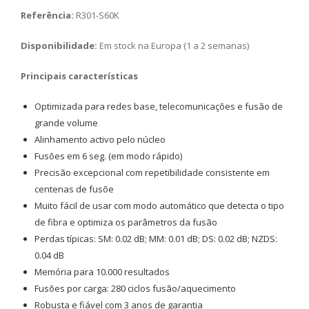
Referência:
R301-S60K
Disponibilidade:
Em stock na Europa (1 a 2 semanas)
Principais características
Optimizada para redes base, telecomunicações e fusão de
grande volume
Alinhamento activo pelo núcleo
Fusões em 6 seg. (em modo rápido)
Precisão excepcional com repetibilidade consistente em
centenas de fusõe
Muito fácil de usar com modo automático que detecta o tipo
de fibra e optimiza os parâmetros da fusão
Perdas típicas: SM: 0.02 dB; MM: 0.01 dB; DS: 0.02 dB; NZDS:
0.04 dB
Memória para 10.000 resultados
Fusões por carga: 280 ciclos fusão/aquecimento
Robusta e fiável com 3 anos de garantia