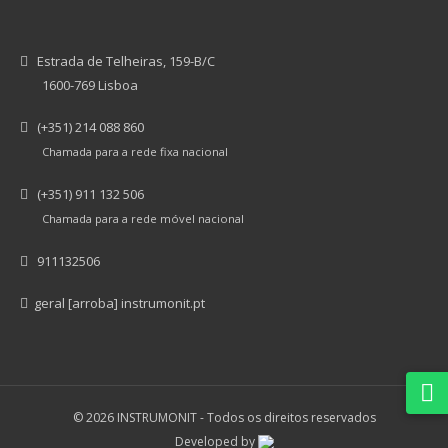
Estrada de Telheiras, 159-B/C
1600-769 Lisboa
(+351) 214 088 860
Chamada para a rede fixa nacional
(+351) 911 132 506
Chamada para a rede móvel nacional
911132506
geral [arroba] instrumonit.pt
© 2026 INSTRUMONIT -
Todos os direitos reservados
Developed by