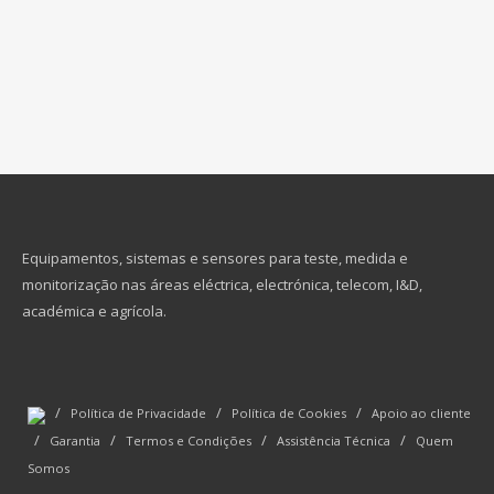
Equipamentos, sistemas e sensores para teste, medida e
monitorização nas áreas eléctrica, electrónica, telecom, I&D,
académica e agrícola.
/
/
/
Política de Privacidade
Política de Cookies
Apoio ao cliente
/
/
/
/
Garantia
Termos e Condições
Assistência Técnica
Quem
Somos