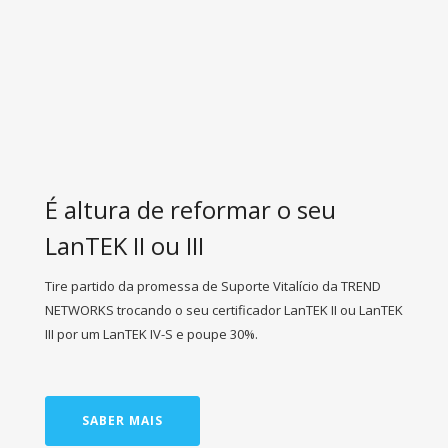
É altura de reformar o seu
LanTEK II ou III
Tire partido da promessa de Suporte Vitalício da TREND
NETWORKS trocando o seu certificador LanTEK II ou LanTEK
III por um LanTEK IV-S e poupe 30%.
SABER MAIS