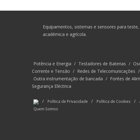
Equipamentos, sistemas e sensores para teste, 
académica e agrícola.
Potência e Energia
/
Testadores de Baterias
/
Osc
Corrente e Tensão
/
Redes de Telecomunicações
Outra instrumentação de bancada
/
Fontes de Alim
Segurança Eléctrica
/
/
/
Política de Privacidade
Política de Cookies
Quem Somos