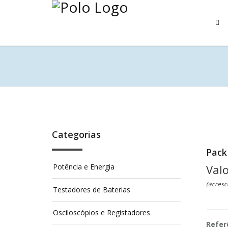
Categorias
Pack
Potência e Energia
Valo
(acresc
Testadores de Baterias
Osciloscópios e Registadores
Refer