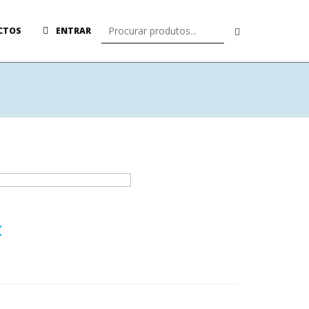
CTOS
ENTRAR
€