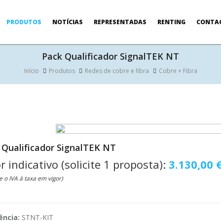
PRODUTOS
NOTÍCIAS
REPRESENTADAS
RENTING
CONTA
Pack Qualificador SignalTEK NT
Início
Produtos
Redes de cobre e fibra
Cobre + Fibra
 Qualificador SignalTEK NT
r indicativo (solicite 1 proposta):
3.130,00 
e o IVA à taxa em vigor)
ência:
STNT-KIT