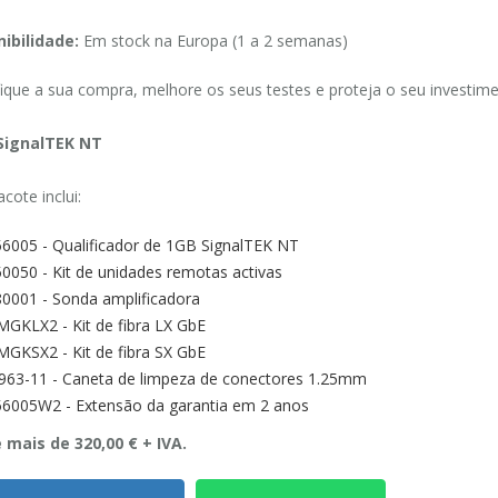
ibilidade:
Em stock na Europa (1 a 2 semanas)
fique a sua compra, melhore os seus testes e proteja o seu inves
SignalTEK NT
cote inclui:
6005 - Qualificador de 1GB SignalTEK NT
0050 - Kit de unidades remotas activas
0001 - Sonda amplificadora
MGKLX2 - Kit de fibra LX GbE
MGKSX2 - Kit de fibra SX GbE
963-11 - Caneta de limpeza de conectores 1.25mm
6005W2 - Extensão da garantia em 2 anos
 mais de 320,00 € + IVA.