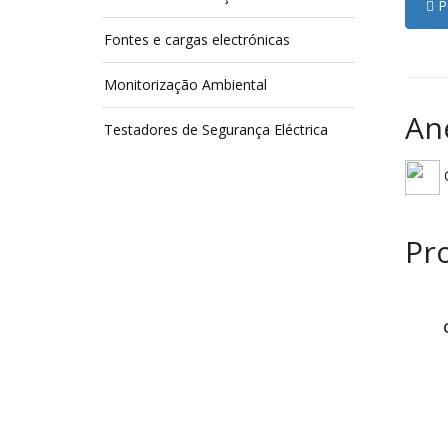
Pe
Fontes e cargas electrónicas
Monitorização Ambiental
An
Testadores de Segurança Eléctrica
C
Pr