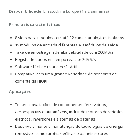
Disponibilidade:
Em stock na Europa (1 a 2 semanas)
Principais características
8 slots para módulos com até 32 canais analógicos isolados
15 módulos de entrada diferentes e 3 módulos de saída
Taxa de amostragem de alta velocidade com 200MS/s
Registo de dados em tempo real até 20MS/s
Software fácil de usar e ecrã táctil
Compatível com uma grande variedade de sensores de
corrente da HIOKI
Aplicações
Testes e avaliações de componentes ferroviários,
aeroespaciais e automóveis, incluindo motores de veículos
elétricos, inversores e sistemas de baterias
Desenvolvimento e manutenção de tecnologias de energia
renovável, como turbinas eólicas e painéis solares -