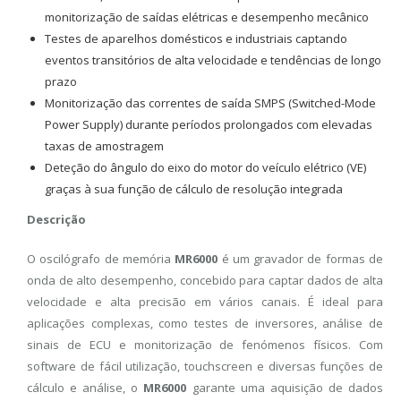
monitorização de saídas elétricas e desempenho mecânico
Testes de aparelhos domésticos e industriais captando
eventos transitórios de alta velocidade e tendências de longo
prazo
Monitorização das correntes de saída SMPS (Switched-Mode
Power Supply) durante períodos prolongados com elevadas
taxas de amostragem
Deteção do ângulo do eixo do motor do veículo elétrico (VE)
graças à sua função de cálculo de resolução integrada
Descrição
O oscilógrafo de memória
MR6000
é um gravador de formas de
onda de alto desempenho, concebido para captar dados de alta
velocidade e alta precisão em vários canais. É ideal para
aplicações complexas, como testes de inversores, análise de
sinais de ECU e monitorização de fenómenos físicos. Com
software de fácil utilização, touchscreen e diversas funções de
cálculo e análise, o
MR6000
garante uma aquisição de dados