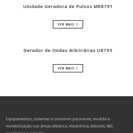
Unidade Geradora de Pulsos MR8791
VER MAIS
Gerador de Ondas Arbitrárias U8793
VER MAIS
Equipamentos, sistemas e sensores para teste, medida e
monitorização nas áreas eléctrica, electrónica, telecom, I&D,