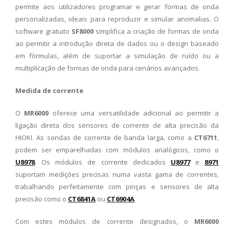
permite aos utilizadores programar e gerar formas de onda
personalizadas, ideais para reproduzir e simular anomalias. O
software gratuito
SF8000
simplifica a criação de formas de onda
ao permitir a introdução direta de dados ou o design baseado
em fórmulas, além de suportar a simulação de ruído ou a
multiplicação de formas de onda para cenários avançados.
Medida de corrente
O
MR6000
oferece uma versatilidade adicional ao permitir a
ligação direta dos sensores de corrente de alta precisão da
HIOKI. As sondas de corrente de banda larga, como a
CT6711
,
podem ser emparelhadas com módulos analógicos, como o
U8978
. Os módulos de corrente dedicados
U8977
e
8971
suportam medições precisas numa vasta gama de correntes,
trabalhando perfeitamente com pinças e sensores de alta
precisão como o
CT6841A
ou
CT6904A
.
Com estes módulos de corrente designados, o
MR6000