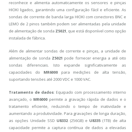
reconhece e alimenta automaticamente os sensores e pinças
HIOKI ligados, garantindo uma configuração fácil e eficiente. As
sondas de corrente de banda larga HIOKI com conectores BNC e
LEMO de 2 pinos também podem ser alimentadas pela unidade
de alimentação de sonda
Z5021
, que está disponível como opção
instalada de fábrica.
Além de alimentar sondas de corrente e pinças, a unidade de
alimentação de sonda
Z5021
pode fornecer energia a até oito
sondas diferenciais. Isto expande significativamente as
capacidades do
MR6000
para medições de alta tensão,
suportando tensões até 2000 VDC e 1000 VAC.
Tratamento de dados
: Equipado com processamento interno
avançado, o
MR6000
permite a gravação rápida de dados e o
tratamento eficiente, reduzindo o tempo de inatividade e
aumentando a produtividade. Para gravações de longa duração,
as opções Unidade SSD
U8332
(256GB) e
U8335
(1TB) de alta
capacidade permite a captura contínua de dados a elevadas