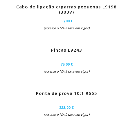
Cabo de ligação c/garras pequenas L9198
(300V)
58,00 €
(acresce o IVA à taxa em vigor)
Pincas L9243
78,00 €
(acresce o IVA à taxa em vigor)
Ponta de prova 10:1 9665
228,00 €
(acresce o IVA à taxa em vigor)