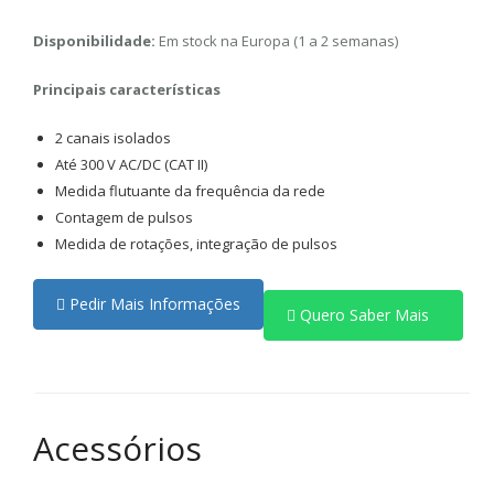
Disponibilidade:
Em stock na Europa (1 a 2 semanas)
Principais características
2 canais isolados
Até 300 V AC/DC (CAT II)
Medida flutuante da frequência da rede
Contagem de pulsos
Medida de rotações, integração de pulsos
Pedir Mais Informações
Quero Saber Mais
Acessórios