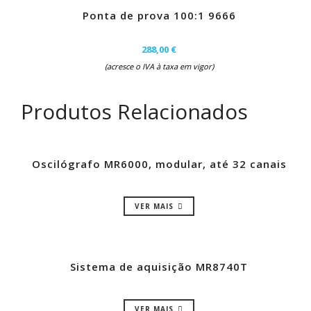
Ponta de prova 100:1 9666
288,00 €
(acresce o IVA à taxa em vigor)
Produtos Relacionados
Oscilógrafo MR6000, modular, até 32 canais
VER MAIS
Sistema de aquisição MR8740T
VER MAIS