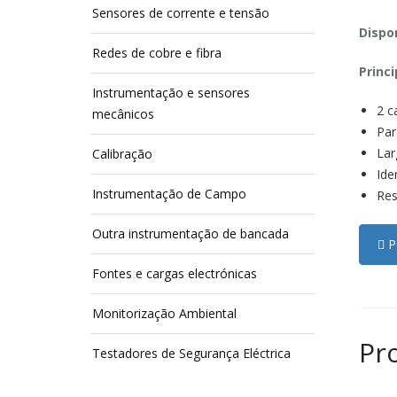
Sensores de corrente e tensão
Dispon
Redes de cobre e fibra
Princi
Instrumentação e sensores
2 c
mecânicos
Par
Lar
Calibração
Ide
Instrumentação de Campo
Res
Outra instrumentação de bancada
Pe
Fontes e cargas electrónicas
Monitorização Ambiental
Pr
Testadores de Segurança Eléctrica