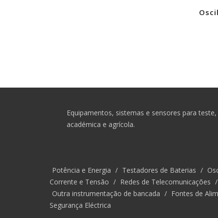
Osci
Equipamentos, sistemas e sensores para teste, 
académica e agrícola.
Potência e Energia
/
Testadores de Baterias
/
Osc
Corrente e Tensão
/
Redes de Telecomunicações
Outra instrumentação de bancada
/
Fontes de Alim
Segurança Eléctrica