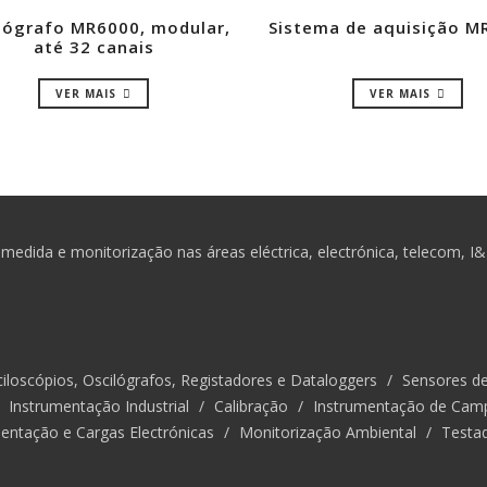
lógrafo MR6000, modular,
Sistema de aquisição 
até 32 canais
VER MAIS
VER MAIS
medida e monitorização nas áreas eléctrica, electrónica, telecom, I
iloscópios, Oscilógrafos, Registadores e Dataloggers
/
Sensores d
/
Instrumentação Industrial
/
Calibração
/
Instrumentação de Cam
entação e Cargas Electrónicas
/
Monitorização Ambiental
/
Testa