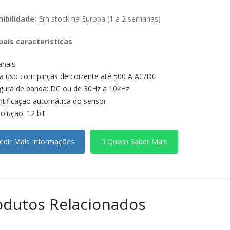
ibilidade:
Em stock na Europa (1 a 2 semanas)
pais características
anais
a uso com pinças de corrente até 500 A AC/DC
gura de banda: DC ou de 30Hz a 10kHz
ntificação automática do sensor
olução: 12 bit
dir Mais Informações
Quero Saber Mais
odutos Relacionados