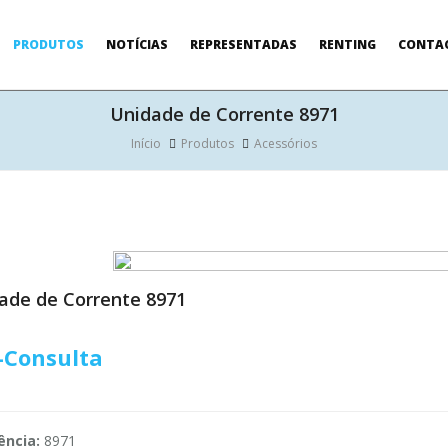
PRODUTOS
NOTÍCIAS
REPRESENTADAS
RENTING
CONTA
Unidade de Corrente 8971
Início
Produtos
Acessórios
ade de Corrente 8971
-Consulta
ência:
8971