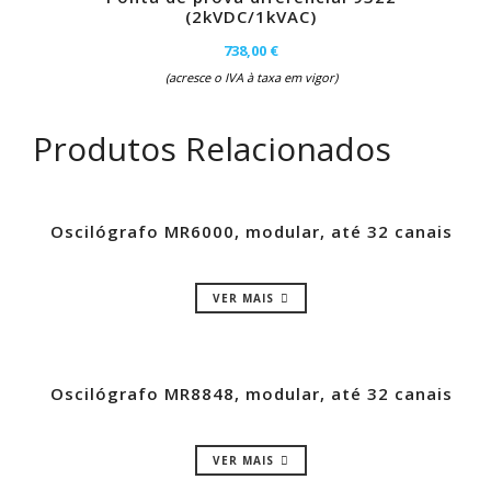
(2kVDC/1kVAC)
738,00 €
(acresce o IVA à taxa em vigor)
Produtos Relacionados
Oscilógrafo MR6000, modular, até 32 canais
VER MAIS
Oscilógrafo MR8848, modular, até 32 canais
VER MAIS