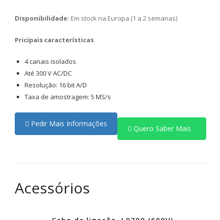
Disponibilidade:
Em stock na Europa (1 a 2 semanas)
Pricipais características
4 canais isolados
Até 300 V AC/DC
Resolução: 16 bit A/D
Taxa de amostragem: 5 MS/s
Pedir Mais Informações
Quero Saber Mais
Acessórios