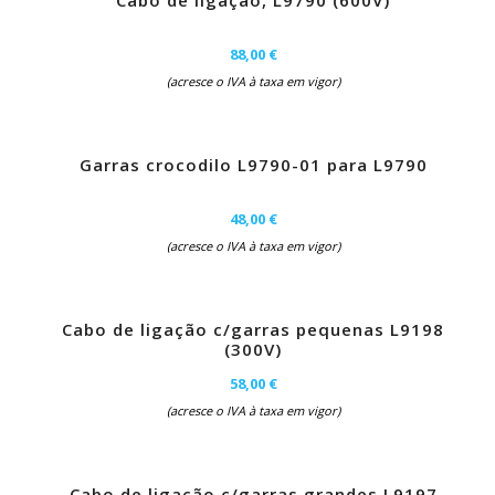
Cabo de ligação, L9790 (600V)
88,00 €
(acresce o IVA à taxa em vigor)
Garras crocodilo L9790-01 para L9790
48,00 €
(acresce o IVA à taxa em vigor)
Cabo de ligação c/garras pequenas L9198
(300V)
58,00 €
(acresce o IVA à taxa em vigor)
Cabo de ligação c/garras grandes L9197