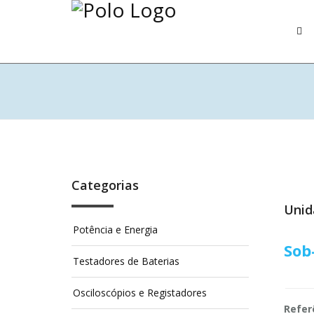
Categorias
Unid
Potência e Energia
Sob
Testadores de Baterias
Osciloscópios e Registadores
Refer