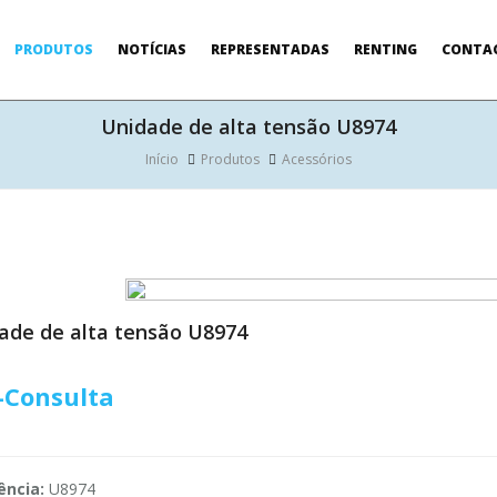
PRODUTOS
NOTÍCIAS
REPRESENTADAS
RENTING
CONTA
Unidade de alta tensão U8974
Início
Produtos
Acessórios
ade de alta tensão U8974
-Consulta
ência:
U8974