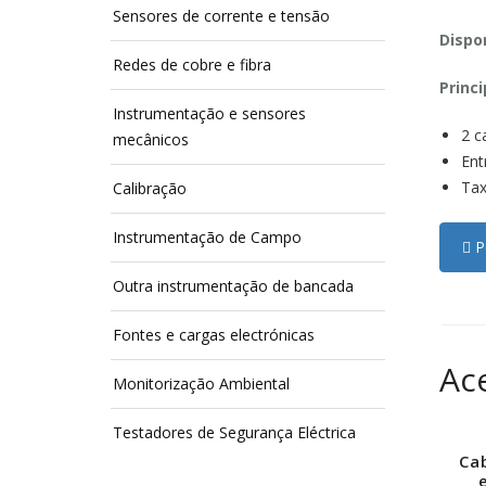
Sensores de corrente e tensão
Dispon
Redes de cobre e fibra
Princi
Instrumentação e sensores
2 c
mecânicos
Ent
Tax
Calibração
Instrumentação de Campo
Pe
Outra instrumentação de bancada
Fontes e cargas electrónicas
Ac
Monitorização Ambiental
Testadores de Segurança Eléctrica
Ca