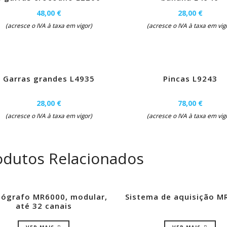
48,00 €
28,00 €
(acresce o IVA à taxa em vigor)
(acresce o IVA à taxa em vig
Garras grandes L4935
Pincas L9243
28,00 €
78,00 €
(acresce o IVA à taxa em vigor)
(acresce o IVA à taxa em vig
odutos Relacionados
lógrafo MR6000, modular,
Sistema de aquisição 
até 32 canais