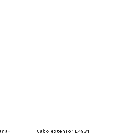
ana-
Cabo extensor L4931