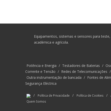
Equipamentos, sistemas e sensores para teste, 
académica e agrícola.
Potência e Energia
/
Testadores de Baterias
/
Osc
Corrente e Tensão
/
Redes de Telecomunicações
Outra instrumentação de bancada
/
Fontes de Alim
Segurança Eléctrica
/
/
/
Política de Privacidade
Política de Cookies
Quem Somos