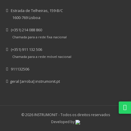
Estrada de Telheiras, 159-B/C
1600-769 Lisboa
(+351) 214 088 860
Chamada para a rede fixa nacional
(+351) 911 132 506
Chamada para a rede móvel nacional
911132506
geral [arroba] instrumonit.pt
© 2026 INSTRUMONIT -
Todos os direitos reservados
Developed by