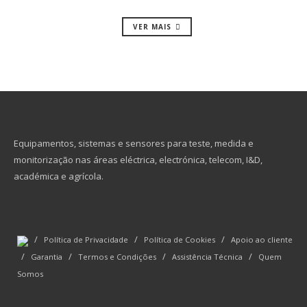
VER MAIS
Equipamentos, sistemas e sensores para teste, medida e
monitorização nas áreas eléctrica, electrónica, telecom, I&D,
académica e agrícola.
/
/
/
Política de Privacidade
Política de Cookies
Apoio ao cliente
/
/
/
/
Garantia
Termos e Condições
Assistência Técnica
Quem
Somos