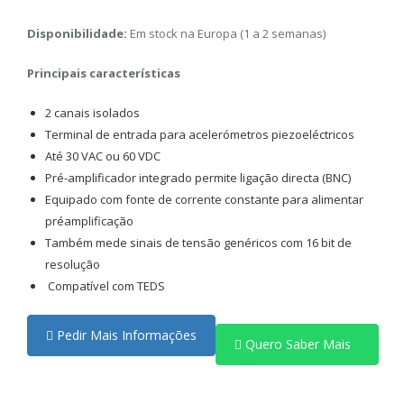
Disponibilidade:
Em stock na Europa (1 a 2 semanas)
Principais características
2 canais isolados
Terminal de entrada para acelerómetros piezoeléctricos
Até 30 VAC ou 60 VDC
Pré-amplificador integrado permite ligação directa (BNC)
Equipado com fonte de corrente constante para alimentar
préamplificação
Também mede sinais de tensão genéricos com 16 bit de
resolução
Compatível com TEDS
Pedir Mais Informações
Quero Saber Mais