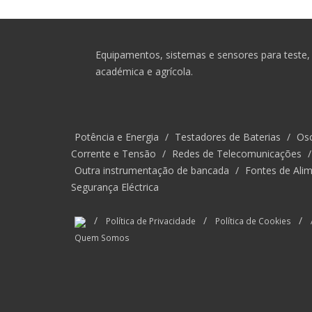
Equipamentos, sistemas e sensores para teste, 
académica e agrícola.
Potência e Energia
/
Testadores de Baterias
/
Osc
Corrente e Tensão
/
Redes de Telecomunicações
Outra instrumentação de bancada
/
Fontes de Alim
Segurança Eléctrica
/
/
/
Política de Privacidade
Política de Cookies
Quem Somos