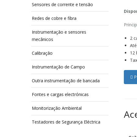
Sensores de corrente e tensão
Dispon
Redes de cobre e fibra
Princip
Instrumentação e sensores
2 c
mecânicos
Até
12 
Calibração
Tax
Instrumentação de Campo
Pe
Outra instrumentação de bancada
Fontes e cargas electrónicas
Monitorização Ambiental
Ac
Testadores de Segurança Eléctrica