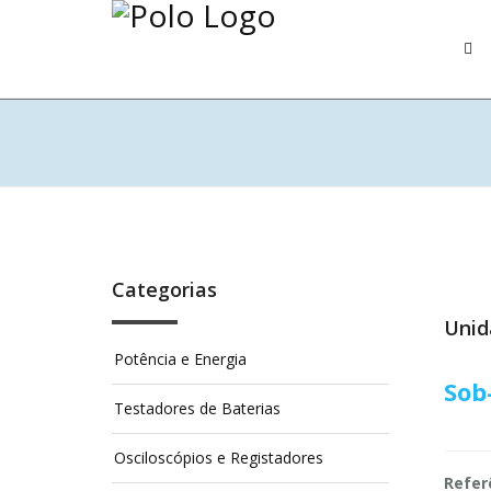
Categorias
Unid
Potência e Energia
Sob
Testadores de Baterias
Osciloscópios e Registadores
Refer