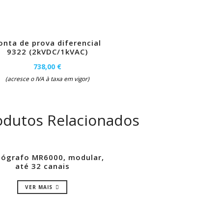
onta de prova diferencial
9322 (2kVDC/1kVAC)
738,00 €
(acresce o IVA à taxa em vigor)
odutos Relacionados
lógrafo MR6000, modular,
até 32 canais
VER MAIS