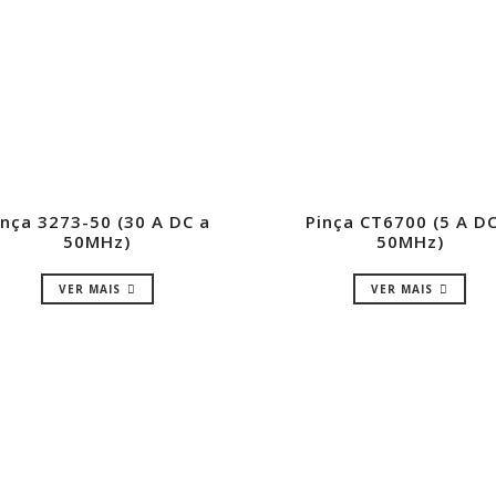
inça 3273-50 (30 A DC a
Pinça CT6700 (5 A DC
50MHz)
50MHz)
VER MAIS
VER MAIS