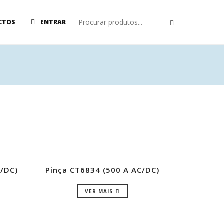
CTOS
ENTRAR
C/DC)
Pinça CT6834 (500 A AC/DC)
VER MAIS