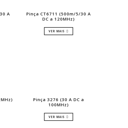
30 A
Pinça CT6711 (500m/5/30 A
DC a 120MHz)
VER MAIS
 2MHz)
Pinça 3276 (30 A DC a
100MHz)
VER MAIS