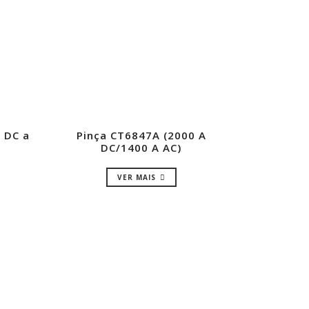
 DC a
Pinça CT6847A (2000 A
DC/1400 A AC)
VER MAIS