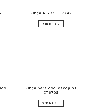
6
Pinça AC/DC CT7742
VER MAIS
ios
Pinça para osciloscópios
CT6705
VER MAIS