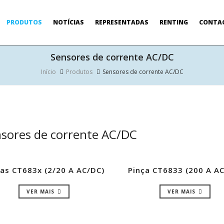
PRODUTOS
NOTÍCIAS
REPRESENTADAS
RENTING
CONTA
Sensores de corrente AC/DC
Início
Produtos
Sensores de corrente AC/DC
sores de corrente AC/DC
ças CT683x (2/20 A AC/DC)
Pinça CT6833 (200 A A
VER MAIS
VER MAIS