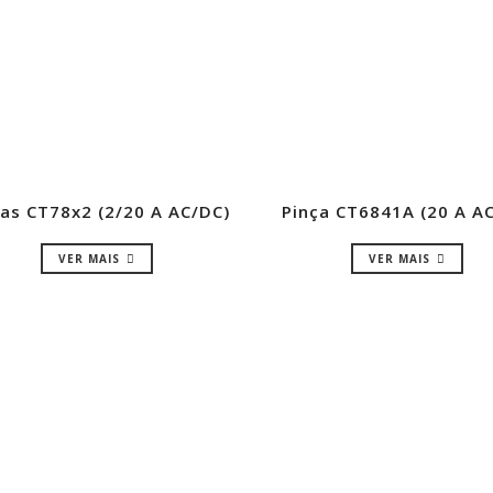
ças CT78x2 (2/20 A AC/DC)
Pinça CT6841A (20 A A
VER MAIS
VER MAIS