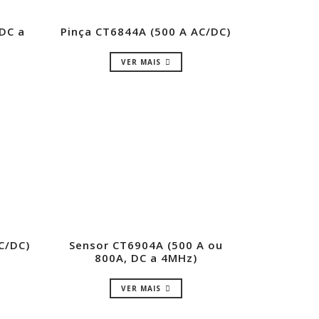
 DC a
Pinça CT6844A (500 A AC/DC)
VER MAIS
C/DC)
Sensor CT6904A (500 A ou
800A, DC a 4MHz)
VER MAIS