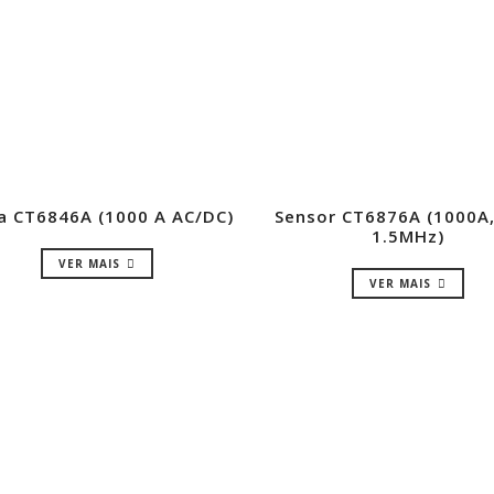
a CT6846A (1000 A AC/DC)
Sensor CT6876A (1000A,
1.5MHz)
VER MAIS
VER MAIS