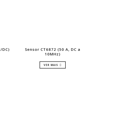
C/DC)
Sensor CT6872 (50 A, DC a
10MHz)
VER MAIS