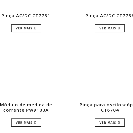
Pinça AC/DC CT7731
Pinça AC/DC CT773
VER MAIS
VER MAIS
Módulo de medida de
Pinça para osciloscóp
corrente PW9100A
CT6704
VER MAIS
VER MAIS