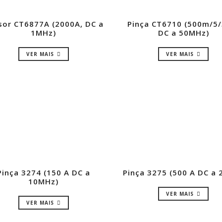
sor CT6877A (2000A, DC a
Pinça CT6710 (500m/5/
1MHz)
DC a 50MHz)
VER MAIS
VER MAIS
Pinça 3274 (150 A DC a
Pinça 3275 (500 A DC a
10MHz)
VER MAIS
VER MAIS