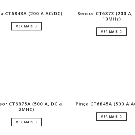
ça CT6843A (200 A AC/DC)
Sensor CT6873 (200 A,
10MHz)
VER MAIS
VER MAIS
sor CT6875A (500 A, DC a
Pinça CT6845A (500 A A
2MHz)
VER MAIS
VER MAIS