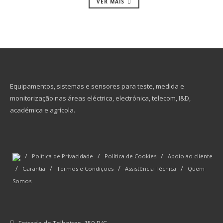
VER MAIS
Equipamentos, sistemas e sensores para teste, medida e
monitorização nas áreas eléctrica, electrónica, telecom, I&D,
académica e agrícola.
/
/
/
Política de Privacidade
Política de Cookies
Apoio ao cliente
/
/
/
/
Garantia
Termos e Condições
Assistência Técnica
Quem
Somos