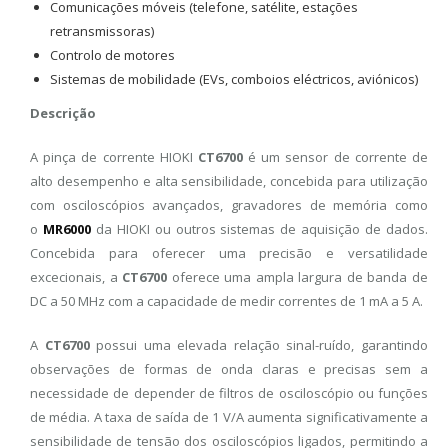
Comunicações móveis (telefone, satélite, estações
retransmissoras)
Controlo de motores
Sistemas de mobilidade (EVs, comboios eléctricos, aviónicos)
Descrição
A pinça de corrente HIOKI
CT6700
é um sensor de corrente de
alto desempenho e alta sensibilidade, concebida para utilização
com osciloscópios avançados, gravadores de memória como
o
MR6000
da HIOKI ou outros sistemas de aquisição de dados.
Concebida para oferecer uma precisão e versatilidade
excecionais, a
CT6700
oferece uma ampla largura de banda de
DC a 50 MHz com a capacidade de medir correntes de 1 mA a 5 A.
A
CT6700
possui uma elevada relação sinal-ruído, garantindo
observações de formas de onda claras e precisas sem a
necessidade de depender de filtros de osciloscópio ou funções
de média. A taxa de saída de 1 V/A aumenta significativamente a
sensibilidade de tensão dos osciloscópios ligados, permitindo a