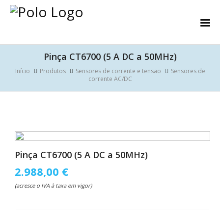
Pinça CT6700 (5 A DC a 50MHz)
Início
Produtos
Sensores de corrente e tensão
Sensores de
corrente AC/DC
Pinça CT6700 (5 A DC a 50MHz)
2.988,00 €
(acresce o IVA à taxa em vigor)