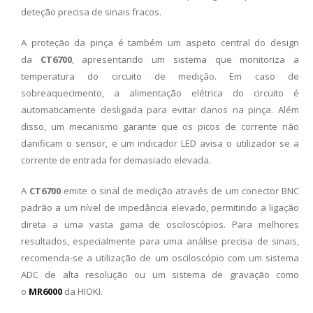
deteção precisa de sinais fracos.
A proteção da pinça é também um aspeto central do design
da
CT6700
, apresentando um sistema que monitoriza a
temperatura do circuito de medição. Em caso de
sobreaquecimento, a alimentação elétrica do circuito é
automaticamente desligada para evitar danos na pinça. Além
disso, um mecanismo garante que os picos de corrente não
danificam o sensor, e um indicador LED avisa o utilizador se a
corrente de entrada for demasiado elevada.
A
CT6700
emite o sinal de medição através de um conector BNC
padrão a um nível de impedância elevado, permitindo a ligação
direta a uma vasta gama de osciloscópios. Para melhores
resultados, especialmente para uma análise precisa de sinais,
recomenda-se a utilização de um osciloscópio com um sistema
ADC de alta resolução ou um sistema de gravação como
o
MR6000
da HIOKI.