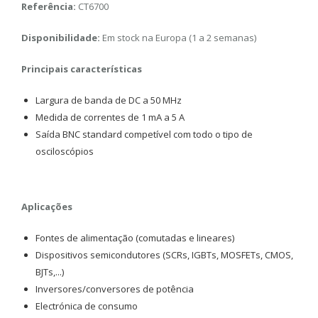
Referência:
CT6700
Disponibilidade:
Em stock na Europa (1 a 2 semanas)
Principais características
Largura de banda de DC a 50 MHz
Medida de correntes de 1 mA a 5 A
Saída BNC standard competível com todo o tipo de
osciloscópios
Aplicações
Fontes de alimentação (comutadas e lineares)
Dispositivos semicondutores (SCRs, IGBTs, MOSFETs, CMOS,
BJTs,...)
Inversores/conversores de potência
Electrónica de consumo