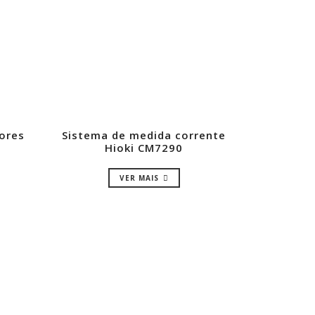
ores
Sistema de medida corrente
Hioki CM7290
VER MAIS