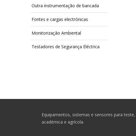
Outra instrumentação de bancada
Fontes e cargas electrónicas
Monitorização Ambiental
Testadores de Segurança Eléctrica
Equipamentos, sistemas e sensores para teste, 
académica e agrícola.