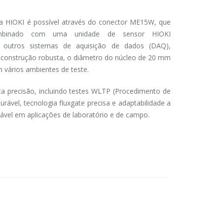
ia HIOKI é possível através do conector ME15W, que
mbinado com uma unidade de sensor HIOKI
e outros sistemas de aquisição de dados (DAQ),
 construção robusta, o diâmetro do núcleo de 20 mm
 vários ambientes de teste.
a precisão, incluindo testes WLTP (Procedimento de
rável, tecnologia fluxgate precisa e adaptabilidade a
vel em aplicações de laboratório e de campo.