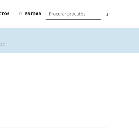
CTOS
ENTRAR
/DC