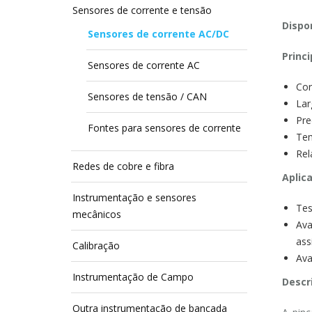
Sensores de corrente e tensão
Dispon
Sensores de corrente AC/DC
Princi
Sensores de corrente AC
Cor
Sensores de tensão / CAN
Lar
Pre
Fontes para sensores de corrente
Tem
Rel
Redes de cobre e fibra
Aplic
Instrumentação e sensores
Tes
mecânicos
Ava
ass
Calibração
Ava
Instrumentação de Campo
Descr
Outra instrumentação de bancada