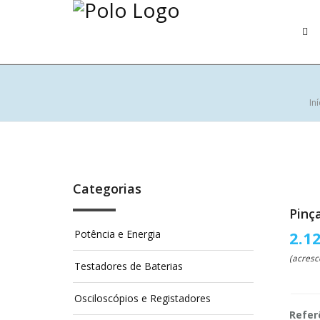
Iní
Categorias
Pinç
Potência e Energia
2.1
(acresc
Testadores de Baterias
Osciloscópios e Registadores
Refer