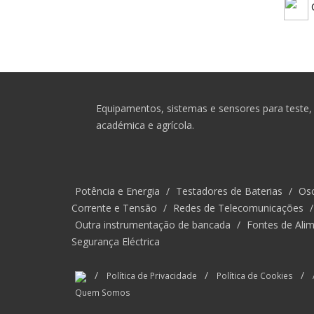
C
Equipamentos, sistemas e sensores para teste, 
académica e agrícola.
Potência e Energia
/
Testadores de Baterias
/
Osc
Corrente e Tensão
/
Redes de Telecomunicações
Outra instrumentação de bancada
/
Fontes de Alim
Segurança Eléctrica
/
/
/
Política de Privacidade
Política de Cookies
Quem Somos