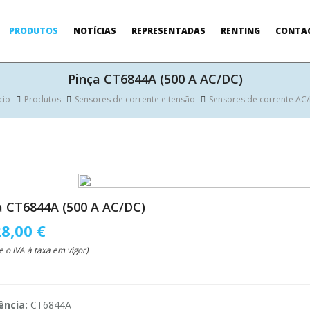
PRODUTOS
NOTÍCIAS
REPRESENTADAS
RENTING
CONTA
Pinça CT6844A (500 A AC/DC)
cio
Produtos
Sensores de corrente e tensão
Sensores de corrente AC
a CT6844A (500 A AC/DC)
28,00 €
e o IVA à taxa em vigor)
ência:
CT6844A