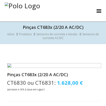
Pinças CT683x (2/20 A AC/DC)
Início
Produtos
Sensores de corrente e tensão
Sensores de
corrente AC/DC
Pinças CT683x (2/20 A AC/DC)
CT6830 ou CT6831:
1.628,00 €
(acresce o IVA à taxa em vigor)