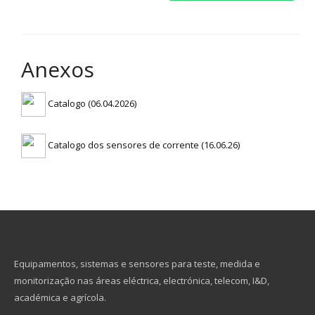
Anexos
Catalogo (06.04.2026)
Catalogo dos sensores de corrente (16.06.26)
Equipamentos, sistemas e sensores para teste, medida e
monitorização nas áreas eléctrica, electrónica, telecom, I&D,
académica e agrícola.