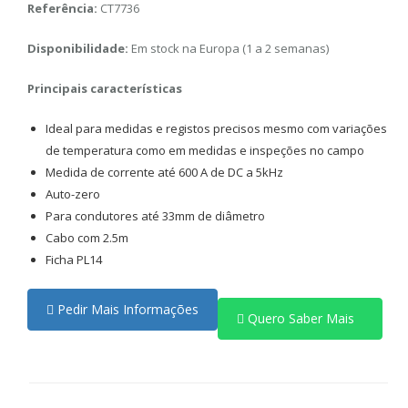
Referência:
CT7736
Disponibilidade:
Em stock na Europa (1 a 2 semanas)
Principais características
Ideal para medidas e registos precisos mesmo com variações
de temperatura como em medidas e inspeções no campo
Medida de corrente até 600 A de DC a 5kHz
Auto-zero
Para condutores até 33mm de diâmetro
Cabo com 2.5m
Ficha PL14
Pedir Mais Informações
Quero Saber Mais