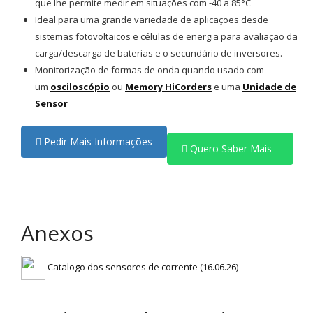
que lhe permite medir em situações com -40 a 85°C
Ideal para uma grande variedade de aplicações desde
sistemas fotovoltaicos e células de energia para avaliação da
carga/descarga de baterias e o secundário de inversores.
Monitorização de formas de onda quando usado com
um
osciloscópio
ou
Memory HiCorders
e uma
Unidade de
Sensor
Pedir Mais Informações
Quero Saber Mais
Anexos
Catalogo dos sensores de corrente (16.06.26)