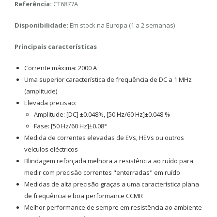
Referência:
CT6877A
Disponibilidade:
Em stock na Europa (1 a 2 semanas)
Principais características
Corrente máxima: 2000 A
Uma superior característica de frequência de DC a 1 MHz
(amplitude)
Elevada precisão:
Amplitude: [DC] ±0.048%, [50 Hz/60 Hz]±0.048 %
Fase: [50 Hz/60 Hz]±0.08°
Medida de correntes elevadas de EVs, HEVs ou outros
veículos eléctricos
Blindagem reforçada melhora a resistência ao ruído para
medir com precisão correntes "enterradas" em ruído
Medidas de alta precisão graças a uma característica plana
de frequência e boa performance CCMR
Melhor performance de sempre em resistência ao ambiente