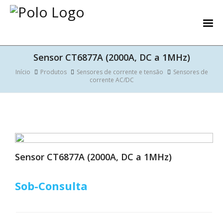
Sensor CT6877A (2000A, DC a 1MHz)
Início
Produtos
Sensores de corrente e tensão
Sensores de
corrente AC/DC
Sensor CT6877A (2000A, DC a 1MHz)
Sob-Consulta