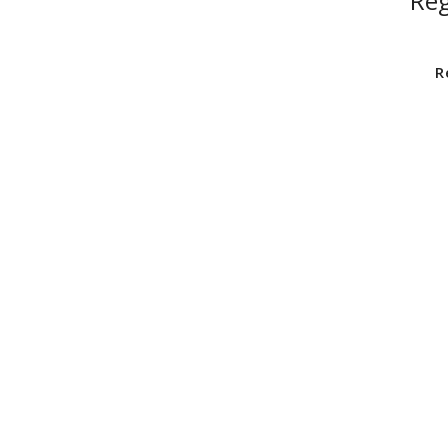
Reg
R