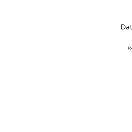
Dat
R