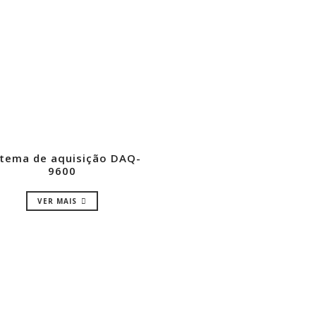
stema de aquisição DAQ-
9600
VER MAIS