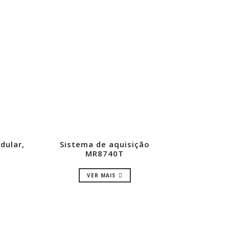
dular,
Sistema de aquisição
MR8740T
VER MAIS