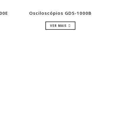
00E
Osciloscópios GDS-1000B
VER MAIS