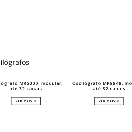
ilógrafos
lógrafo MR6000, modular,
Oscilógrafo MR8848, mo
até 32 canais
até 32 canais
VER MAIS
VER MAIS