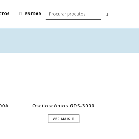
CTOS
ENTRAR
000A
Osciloscópios GDS-3000
VER MAIS