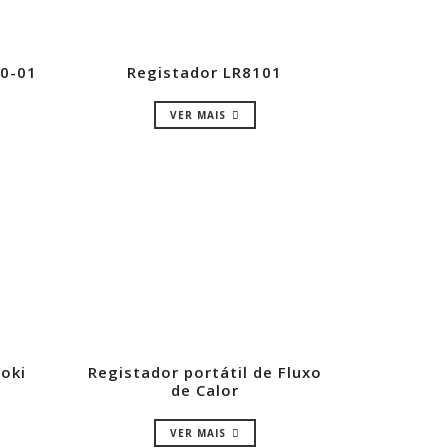
50-01
Registador LR8101
VER MAIS
ioki
Registador portátil de Fluxo
de Calor
VER MAIS