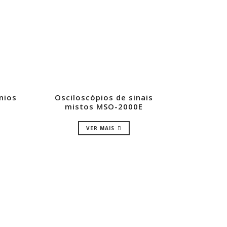
nios
Osciloscópios de sinais
E
mistos MSO-2000E
VER MAIS