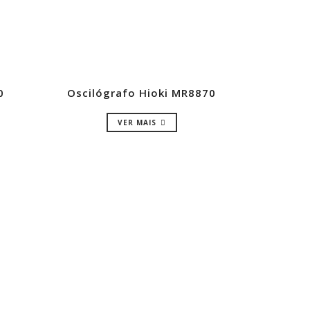
0
Oscilógrafo Hioki MR8870
VER MAIS