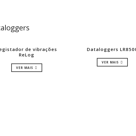
aloggers
egistador de vibrações
Dataloggers LR850
ReLog
VER MAIS
VER MAIS