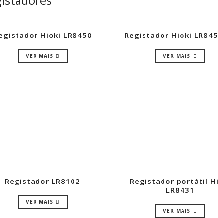
istadores
egistador Hioki LR8450
Registador Hioki LR84
VER MAIS
VER MAIS
Registador LR8102
Registador portátil H
LR8431
VER MAIS
VER MAIS