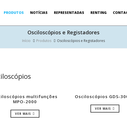
PRODUTOS
NOTÍCIAS
REPRESENTADAS
RENTING
CONTA
Osciloscópios e Registadores
Início
Produtos
Osciloscópios e Registadores
iloscópios
iloscópios multifunções
Osciloscópios GDS-3
MPO-2000
VER MAIS
VER MAIS