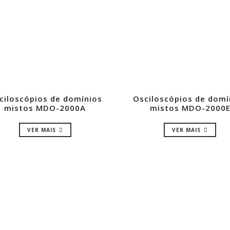
ciloscópios de domínios
Osciloscópios de domí
mistos MDO-2000A
mistos MDO-2000
VER MAIS
VER MAIS