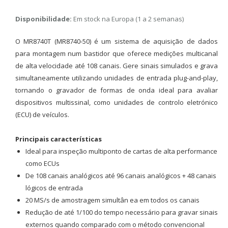
Disponibilidade:
Em stock na Europa (1 a 2 semanas)
O MR8740T (MR8740-50) é um sistema de aquisição de dados
para montagem num bastidor que oferece medições multicanal
de alta velocidade até 108 canais. Gere sinais simulados e grava
simultaneamente utilizando unidades de entrada plug-and-play,
tornando o gravador de formas de onda ideal para avaliar
dispositivos multissinal, como unidades de controlo eletrónico
(ECU) de veículos.
Principais características
Ideal para inspeção multiponto de cartas de alta performance
como ECUs
De 108 canais analógicos até 96 canais analógicos + 48 canais
lógicos de entrada
20 MS/s de amostragem simultân ea em todos os canais
Redução de até 1/100 do tempo necessário para gravar sinais
externos quando comparado com o método convencional