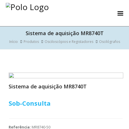
Sistema de aquisição MR8740T
Início
Produtos
Osciloscópios e Registadores
Oscilógrafos
Sistema de aquisição MR8740T
Sob-Consulta
Referência:
MR8740-50