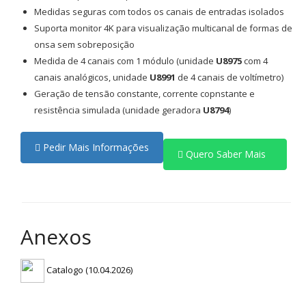
Medidas seguras com todos os canais de entradas isolados
Suporta monitor 4K para visualização multicanal de formas de
onsa sem sobreposição
Medida de 4 canais com 1 módulo (unidade
U8975
com 4
canais analógicos, unidade
U8991
de 4 canais de voltímetro)
Geração de tensão constante, corrente copnstante e
resistência simulada (unidade geradora
U8794
)
Pedir Mais Informações
Quero Saber Mais
Anexos
Catalogo (10.04.2026)