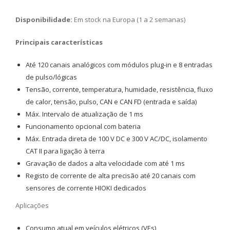
Disponibilidade:
Em stock na Europa (1 a 2 semanas)
Principais características
Até 120 canais analógicos com módulos plug-in e 8 entradas
de pulso/lógicas
Tensão, corrente, temperatura, humidade, resistência, fluxo
de calor, tensão, pulso, CAN e CAN FD (entrada e saída)
Máx. Intervalo de atualização de 1 ms
Funcionamento opcional com bateria
Máx. Entrada direta de 100 V DC e 300 V AC/DC, isolamento
CAT II para ligação à terra
Gravação de dados a alta velocidade com até 1 ms
Registo de corrente de alta precisão até 20 canais com
sensores de corrente HIOKI dedicados
Aplicações
Consumo atual em veículos elétricos (VEs)