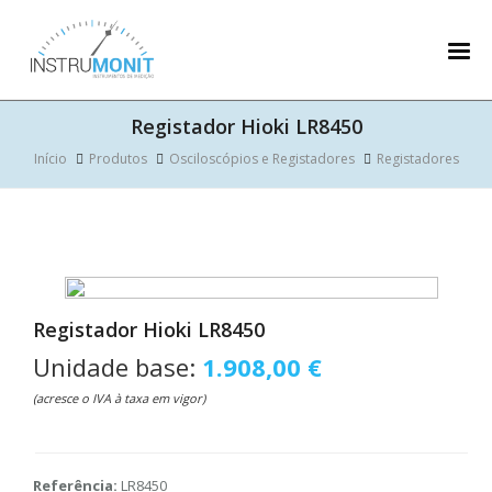
Registador Hioki LR8450
Início
Produtos
Osciloscópios e Registadores
Registadores
Registador Hioki LR8450
Unidade base:
1.908,00 €
(acresce o IVA à taxa em vigor)
Referência:
LR8450