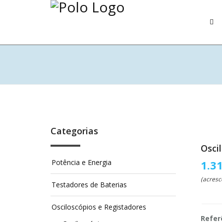
Categorias
Osci
Potência e Energia
1.3
(acresc
Testadores de Baterias
Osciloscópios e Registadores
Refer