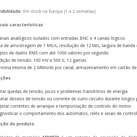
ibilidade:
Em stock na Europa (1 a 2 semanas)
pais características
anais analógicos isolados com entradas BNC e 4 canais lógicos
a de amostragem de 1 MS/s, resolução de 12 bits, largura de banda
isto de dados RMS com até 1000 valores por segundo
ição de tensão: 100 mV a 500 V, 12 gamas
ória interna de 2 MWords por canal, armazenamento em cartão d
ações
tar quedas de tensão, picos e problemas transitórios de energia
etar desvios de tensão ou corrente de curto-circuito durante longos 
istar correntes de arranque e temporização de controlo do motor
gnosticar o comportamento dos autómatos, relés e sinais de contro
ição do produto