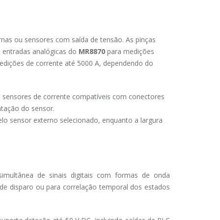
nas ou sensores com saída de tensão. As pinças
 entradas analógicas do
MR8870
para medições
medições de corrente até 5000 A, dependendo do
os sensores de corrente compatíveis com conectores
tação do sensor.
elo sensor externo selecionado, enquanto a largura
simultânea de sinais digitais com formas de onda
de disparo ou para correlação temporal dos estados