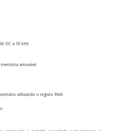
 de DC a 50 kHz
e memória amovível
períodos utilizando o registo RMS
lo