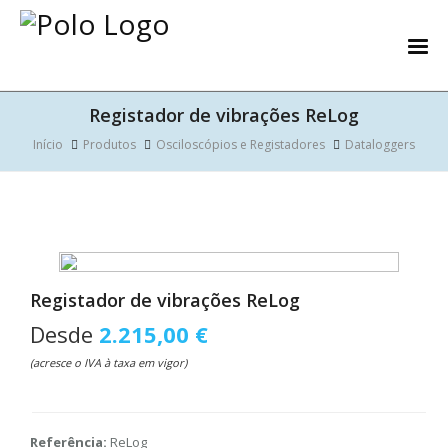
Registador de vibrações ReLog
Início
Produtos
Osciloscópios e Registadores
Dataloggers
Registador de vibrações ReLog
Desde
2.215,00 €
(acresce o IVA à taxa em vigor)
Referência:
ReLog