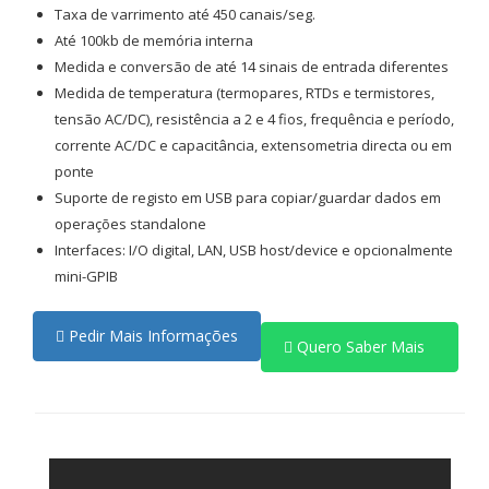
Taxa de varrimento até 450 canais/seg.
Até 100kb de memória interna
Medida e conversão de até 14 sinais de entrada diferentes
Medida de temperatura (termopares, RTDs e termistores,
tensão AC/DC), resistência a 2 e 4 fios, frequência e período,
corrente AC/DC e capacitância, extensometria directa ou em
ponte
Suporte de registo em USB para copiar/guardar dados em
operações standalone
Interfaces: I/O digital, LAN, USB host/device e opcionalmente
mini-GPIB
Pedir Mais Informações
Quero Saber Mais