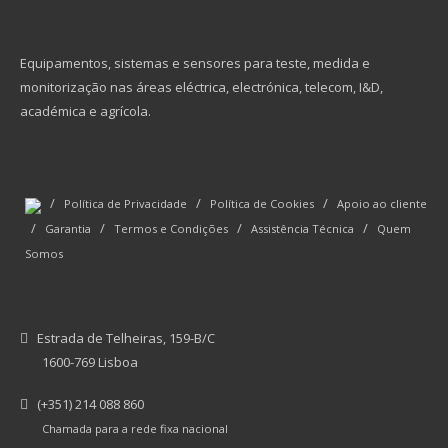
Equipamentos, sistemas e sensores para teste, medida e
monitorização nas áreas eléctrica, electrónica, telecom, I&D,
académica e agrícola.
/
/
/
Política de Privacidade
Política de Cookies
Apoio ao cliente
/
/
/
/
Garantia
Termos e Condições
Assistência Técnica
Quem
Somos
Estrada de Telheiras, 159-B/C
1600-769 Lisboa
(+351) 214 088 860
Chamada para a rede fixa nacional