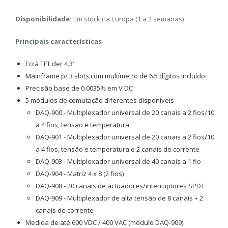
Disponibilidade:
Em stock na Europa (1 a 2 semanas)
Principais características
Ecrã TFT der 4.3"
Mainframe p/ 3 slots com multímetro de 6.5 dígitos incluído
Precisão base de 0.0035% em V DC
5 módulos de comutação diferentes disponíveis
DAQ-900 - Multiplexador universal de 20 canais a 2 fios/10
a 4 fios, tensão e temperatura
DAQ-901 - Multiplexador universal de 20 canais a 2 fios/10
a 4 fios, tensão e temperatura e 2 canais de corrente
DAQ-903 - Multiplexador universal de 40 canais a 1 fio
DAQ-904 - Matriz 4 x 8 (2 fios)
DAQ-908 - 20 canais de actuadores/interruptores SPDT
DAQ-909 - Multiplexador de alta tensão de 8 canais + 2
canais de corrente
Medida de até 600 VDC / 400 VAC (módulo DAQ-909)