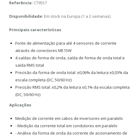
Referência:
CT9557
Disponibilidade:
Em stock na Europa (1 a 2 semanas)
Principais características
Fonte de alimentação para até 4 sensores de corrente
através de conectores ME15W
4 saídas de forma de onda, saída de forma de onda total e
saída RMS total
Precisão da forma de onda total: ±0,06% da leitura ±0,03% da
escala completa (DC, 50/60 Hz)
Precisão RMS total: ±0,2% da leitura ±0,1% da escala completa
(DC, 50/60 Hz)
Aplicações
Medição de corrente em cabos de inversores em paralelo
- Medição da corrente total em condutores em paralelo
- Análise da forma de onda da corrente de accionamento de