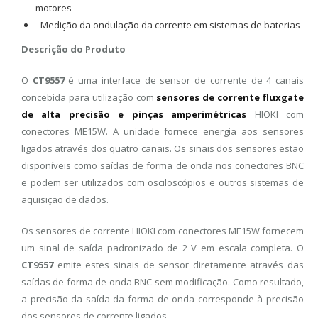
motores
- Medição da ondulação da corrente em sistemas de baterias
Descrição do Produto
O
CT9557
é uma interface de sensor de corrente de 4 canais
concebida para utilização com
sensores de corrente fluxgate
de alta precisão e pinças amperimétricas
HIOKI com
conectores ME15W. A unidade fornece energia aos sensores
ligados através dos quatro canais. Os sinais dos sensores estão
disponíveis como saídas de forma de onda nos conectores BNC
e podem ser utilizados com osciloscópios e outros sistemas de
aquisição de dados.
Os sensores de corrente HIOKI com conectores ME15W fornecem
um sinal de saída padronizado de 2 V em escala completa. O
CT9557
emite estes sinais de sensor diretamente através das
saídas de forma de onda BNC sem modificação. Como resultado,
a precisão da saída da forma de onda corresponde à precisão
dos sensores de corrente ligados.