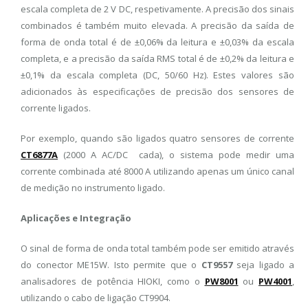
escala completa de 2 V DC, respetivamente. A precisão dos sinais
combinados é também muito elevada. A precisão da saída de
forma de onda total é de ±0,06% da leitura e ±0,03% da escala
completa, e a precisão da saída RMS total é de ±0,2% da leitura e
±0,1% da escala completa (DC, 50/60 Hz). Estes valores são
adicionados às especificações de precisão dos sensores de
corrente ligados.
Por exemplo, quando são ligados quatro sensores de corrente
CT6877A
(2000 A AC/DC cada), o sistema pode medir uma
corrente combinada até 8000 A utilizando apenas um único canal
de medição no instrumento ligado.
Aplicações e Integração
O sinal de forma de onda total também pode ser emitido através
do conector ME15W. Isto permite que o
CT9557
seja ligado a
analisadores de potência HIOKI, como o
PW8001
ou
PW4001
,
utilizando o cabo de ligação CT9904.