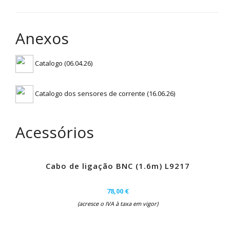
Anexos
Catalogo (06.04.26)
Catalogo dos sensores de corrente (16.06.26)
Acessórios
Cabo de ligação BNC (1.6m) L9217
78,00 €
(acresce o IVA à taxa em vigor)