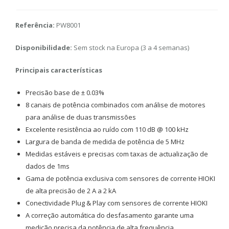
Referência:
PW8001
Disponibilidade:
Sem stock na Europa (3 a 4 semanas)
Principais características
Precisão base de ± 0.03%
8 canais de potência combinados com análise de motores
para análise de duas transmissões
Excelente resistência ao ruído com 110 dB @ 100 kHz
Largura de banda de medida de potência de 5 MHz
Medidas estáveis e precisas com taxas de actualização de
dados de 1ms
Gama de potência exclusiva com sensores de corrente HIOKI
de alta precisão de 2 A a 2 kA
Conectividade Plug & Play com sensores de corrente HIOKI
A correção automática do desfasamento garante uma
medição precisa da potência de alta frequência