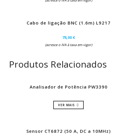
(acresce o IVA à taxa em vigor)
Cabo de ligação BNC (1.6m) L9217
78,00 €
(acresce o IVA à taxa em vigor)
Produtos Relacionados
Analisador de Potência PW3390
VER MAIS
Sensor CT6872 (50 A, DC a 10MHz)