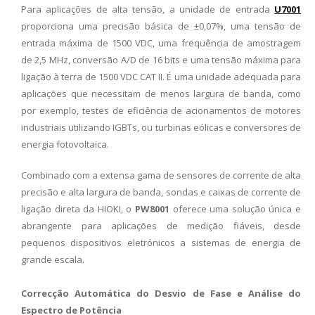
Para aplicações de alta tensão, a unidade de entrada
U7001
proporciona uma precisão básica de ±0,07%, uma tensão de
entrada máxima de 1500 VDC, uma frequência de amostragem
de 2,5 MHz, conversão A/D de 16 bits e uma tensão máxima para
ligação à terra de 1500 VDC CAT II. É uma unidade adequada para
aplicações que necessitam de menos largura de banda, como
por exemplo, testes de eficiência de acionamentos de motores
industriais utilizando IGBTs, ou turbinas eólicas e conversores de
energia fotovoltaica.
Combinado com a extensa gama de sensores de corrente de alta
precisão e alta largura de banda, sondas e caixas de corrente de
ligação direta da HIOKI, o
PW8001
oferece uma solução única e
abrangente para aplicações de medição fiáveis, desde
pequenos dispositivos eletrónicos a sistemas de energia de
grande escala.
Correcção Automática do Desvio de Fase e Análise do
Espectro de Potência