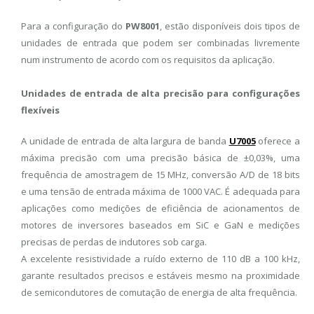
Para a configuração do
PW8001
, estão disponíveis dois tipos de
unidades de entrada que podem ser combinadas livremente
num instrumento de acordo com os requisitos da aplicação.
Unidades de entrada de alta precisão para configurações
flexíveis
A unidade de entrada de alta largura de banda
U7005
oferece a
máxima precisão com uma precisão básica de ±0,03%, uma
frequência de amostragem de 15 MHz, conversão A/D de 18 bits
e uma tensão de entrada máxima de 1000 VAC. É adequada para
aplicações como medições de eficiência de acionamentos de
motores de inversores baseados em SiC e GaN e medições
precisas de perdas de indutores sob carga.
A excelente resistividade a ruído externo de 110 dB a 100 kHz,
garante resultados precisos e estáveis ​​mesmo na proximidade
de semicondutores de comutação de energia de alta frequência.