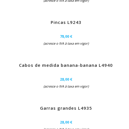
(acresce o IVA à taxa em vigor)
Pincas L9243
78,00 €
(acresce o IVA à taxa em vigor)
Cabos de medida banana-banana L4940
28,00 €
(acresce o IVA à taxa em vigor)
Garras grandes L4935
28,00 €