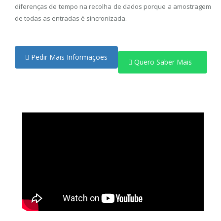
diferenças de tempo na recolha de dados porque a amostragem
de todas as entradas é sincronizada.
Pedir Mais Informações
Quero Saber Mais