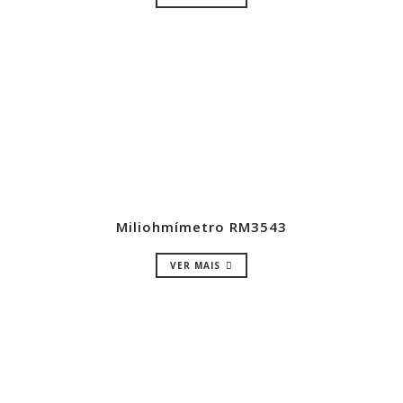
Miliohmímetro RM3543
VER MAIS