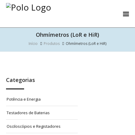
Ohmímetros (LoR e HiR)
Início
Produtos
Ohmímetros (LoR e HiR)
Categorias
Potência e Energia
Testadores de Baterias
Osciloscópios e Registadores