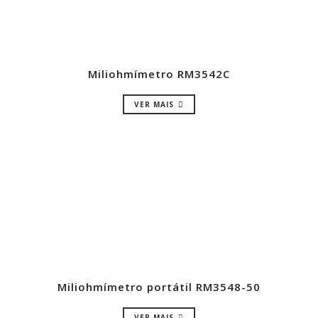
Miliohmímetro RM3542C
VER MAIS
Miliohmímetro portátil RM3548-50
VER MAIS