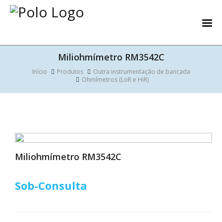
Miliohmímetro RM3542C
Início
Produtos
Outra instrumentação de bancada
Ohmímetros (LoR e HiR)
Miliohmímetro RM3542C
Sob-Consulta