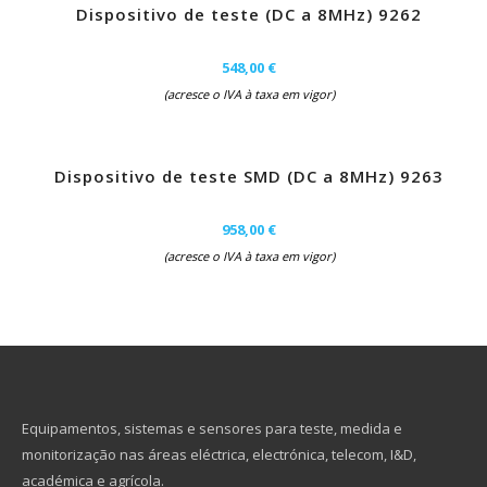
Dispositivo de teste (DC a 8MHz) 9262
548,00 €
(acresce o IVA à taxa em vigor)
Dispositivo de teste SMD (DC a 8MHz) 9263
958,00 €
(acresce o IVA à taxa em vigor)
Equipamentos, sistemas e sensores para teste, medida e
monitorização nas áreas eléctrica, electrónica, telecom, I&D,
académica e agrícola.