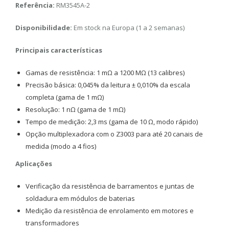
Referência:
RM3545A-2
Disponibilidade:
Em stock na Europa (1 a 2 semanas)
Principais características
Gamas de resistência: 1 mΩ a 1200 MΩ (13 calibres)
Precisão básica: 0,045% da leitura ± 0,010% da escala
completa (gama de 1 mΩ)
Resolução: 1 nΩ (gama de 1 mΩ)
Tempo de medição: 2,3 ms (gama de 10 Ω, modo rápido)
Opção multiplexadora com o Z3003 para até 20 canais de
medida (modo a 4 fios)
Aplicações
Verificação da resistência de barramentos e juntas de
soldadura em módulos de baterias
Medição da resistência de enrolamento em motores e
transformadores