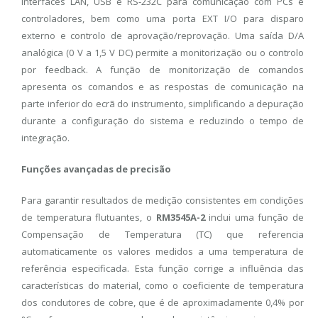
interfaces LAN, USB e RS-232C para comunicação com PCs e
controladores, bem como uma porta EXT I/O para disparo
externo e controlo de aprovação/reprovação. Uma saída D/A
analógica (0 V a 1,5 V DC) permite a monitorização ou o controlo
por feedback. A função de monitorização de comandos
apresenta os comandos e as respostas de comunicação na
parte inferior do ecrã do instrumento, simplificando a depuração
durante a configuração do sistema e reduzindo o tempo de
integração.
Funções avançadas de precisão
Para garantir resultados de medição consistentes em condições
de temperatura flutuantes, o
RM3545A-2
inclui uma função de
Compensação de Temperatura (TC) que referencia
automaticamente os valores medidos a uma temperatura de
referência especificada. Esta função corrige a influência das
características do material, como o coeficiente de temperatura
dos condutores de cobre, que é de aproximadamente 0,4% por