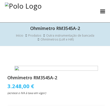
Ohmímetro RM3545A-2
Início
Produtos
Outra instrumentação de bancada
Ohmímetros (LoR e HiR)
Ohmímetro RM3545A-2
3.248,00 €
(acresce o IVA à taxa em vigor)