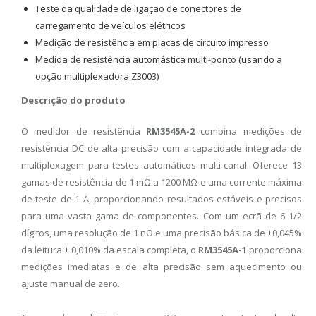
Teste da qualidade de ligação de conectores de
carregamento de veículos elétricos
Medição de resistência em placas de circuito impresso
Medida de resistência automástica multi-ponto (usando a
opção multiplexadora Z3003)
Descrição do produto
O medidor de resistência
RM3545A-2
combina medições de
resistência DC de alta precisão com a capacidade integrada de
multiplexagem para testes automáticos multi-canal. Oferece 13
gamas de resistência de 1 mΩ a 1200 MΩ e uma corrente máxima
de teste de 1 A, proporcionando resultados estáveis ​​e precisos
para uma vasta gama de componentes. Com um ecrã de 6 1/2
dígitos, uma resolução de 1 nΩ e uma precisão básica de ±0,045%
da leitura ± 0,010% da escala completa, o
RM3545A-1
proporciona
medições imediatas e de alta precisão sem aquecimento ou
ajuste manual de zero.