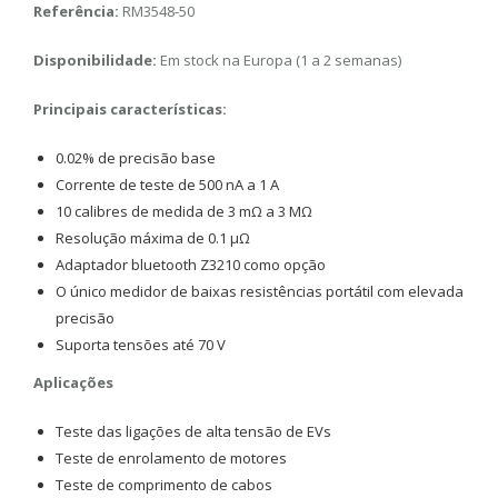
Referência:
RM3548-50
Disponibilidade:
Em stock na Europa (1 a 2 semanas)
Principais características:
0.02% de precisão base
Corrente de teste de 500 nA a 1 A
10 calibres de medida de 3 mΩ a 3 MΩ
Resolução máxima de 0.1 μΩ
Adaptador bluetooth Z3210 como opção
O único medidor de baixas resistências portátil com elevada
precisão
Suporta tensões até 70 V
Aplicações
Teste das ligações de alta tensão de EVs
Teste de enrolamento de motores
Teste de comprimento de cabos