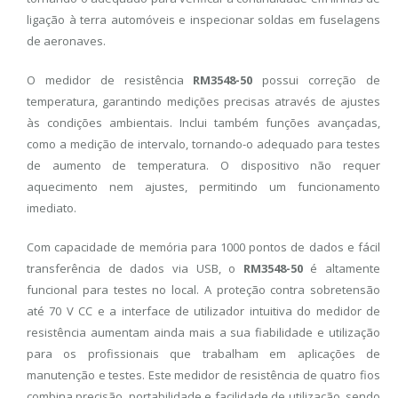
ligação à terra automóveis e inspecionar soldas em fuselagens
de aeronaves.
O medidor de resistência
RM3548-50
possui correção de
temperatura, garantindo medições precisas através de ajustes
às condições ambientais. Inclui também funções avançadas,
como a medição de intervalo, tornando-o adequado para testes
de aumento de temperatura. O dispositivo não requer
aquecimento nem ajustes, permitindo um funcionamento
imediato.
Com capacidade de memória para 1000 pontos de dados e fácil
transferência de dados via USB, o
RM3548-50
é altamente
funcional para testes no local. A proteção contra sobretensão
até 70 V CC e a interface de utilizador intuitiva do medidor de
resistência aumentam ainda mais a sua fiabilidade e utilização
para os profissionais que trabalham em aplicações de
manutenção e testes. Este medidor de resistência de quatro fios
combina precisão, portabilidade e facilidade de utilização, sendo