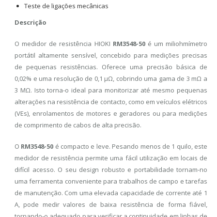
Teste de ligações mecânicas
Descrição
O medidor de resistência HIOKI
RM3548-50
é um miliohmímetro
portátil altamente sensível, concebido para medições precisas
de pequenas resistências. Oferece uma precisão básica de
0,02% e uma resolução de 0,1 μΩ, cobrindo uma gama de 3 mΩ a
3 MΩ. Isto torna-o ideal para monitorizar até mesmo pequenas
alterações na resistência de contacto, como em veículos elétricos
(VEs), enrolamentos de motores e geradores ou para medições
de comprimento de cabos de alta precisão.
O
RM3548-50
é compacto e leve. Pesando menos de 1 quilo, este
medidor de resistência permite uma fácil utilização em locais de
difícil acesso. O seu design robusto e portabilidade tornam-no
uma ferramenta conveniente para trabalhos de campo e tarefas
de manutenção. Com uma elevada capacidade de corrente até 1
A, pode medir valores de baixa resistência de forma fiável,
tornando-o adequado para verificar a continuidade em linhas de