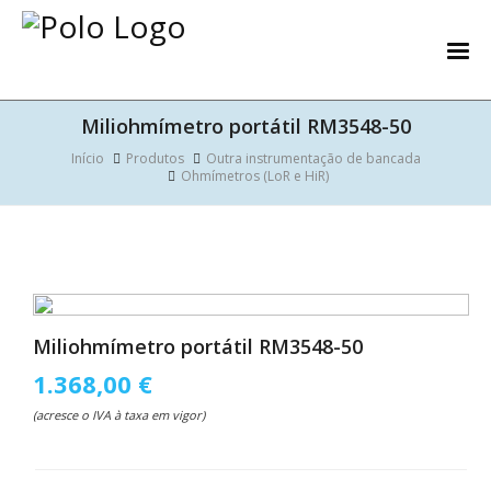
Miliohmímetro portátil RM3548-50
Início
Produtos
Outra instrumentação de bancada
Ohmímetros (LoR e HiR)
Miliohmímetro portátil RM3548-50
1.368,00 €
(acresce o IVA à taxa em vigor)