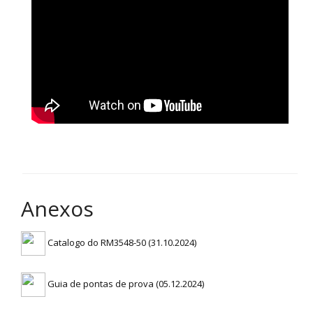
Anexos
Catalogo do RM3548-50 (31.10.2024)
Guia de pontas de prova (05.12.2024)