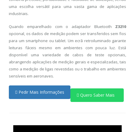
uma escolha versátil para uma vasta gama de aplicações
industriais.
Quando emparelhado com o adaptador Bluetooth
Z3210
opcional, os dados de medição podem ser transferidos sem fios
para um smartphone ou tablet. Um ecrã retroiluminado garante
leituras fáceis mesmo em ambientes com pouca luz. Está
disponível uma variedade de cabos de teste opcionais,
abrangendo aplicações de medição gerais e especializadas, tais
como a medição de ligas revestidas ou o trabalho em ambientes
sensíveis em
aeronaves.
Pedir Mais Informações
Quero Saber Mais