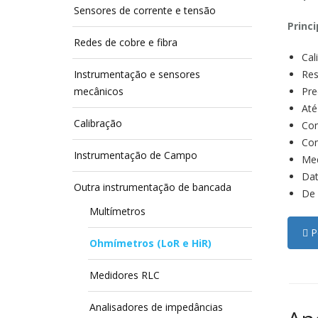
Sensores de corrente e tensão
Princi
Redes de cobre e fibra
Cal
Instrumentação e sensores
Res
mecânicos
Pre
Até
Calibração
Com
Com
Instrumentação de Campo
Med
Dat
Outra instrumentação de bancada
De 
Multímetros
Pe
Ohmímetros (LoR e HiR)
Medidores RLC
Analisadores de impedâncias