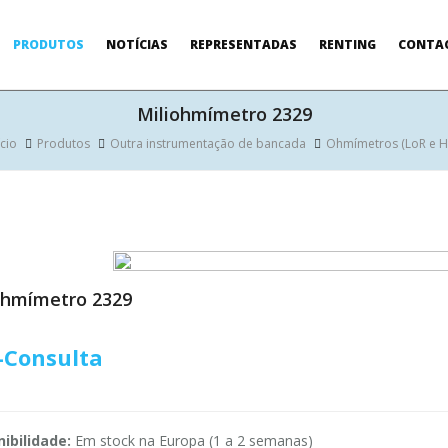
PRODUTOS
NOTÍCIAS
REPRESENTADAS
RENTING
CONTA
Miliohmímetro 2329
ício
Produtos
Outra instrumentação de bancada
Ohmímetros (LoR e H
ohmímetro 2329
-Consulta
ibilidade:
Em stock na Europa (1 a 2 semanas)