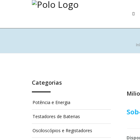
In
Categorias
Mili
Potência e Energia
Sob
Testadores de Baterias
Osciloscópios e Registadores
Dispon