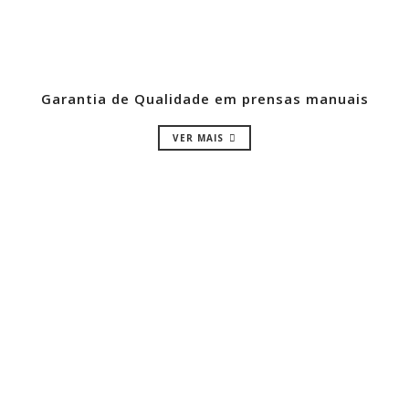
Garantia de Qualidade em prensas manuais
VER MAIS