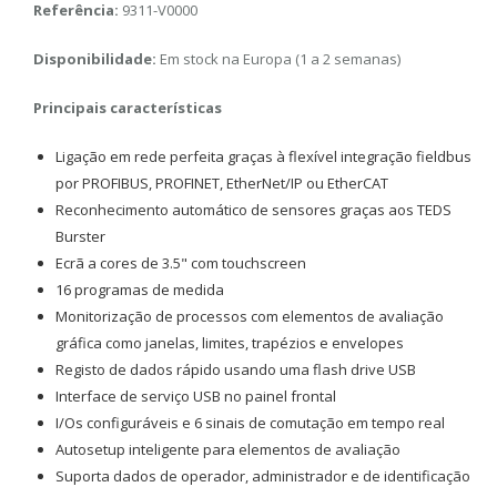
Referência:
9311-V0000
Disponibilidade:
Em stock na Europa (1 a 2 semanas)
Principais características
Ligação em rede perfeita graças à flexível integração fieldbus
por PROFIBUS, PROFINET, EtherNet/IP ou EtherCAT
Reconhecimento automático de sensores graças aos TEDS
Burster
Ecrã a cores de 3.5" com touchscreen
16 programas de medida
Monitorização de processos com elementos de avaliação
gráfica como janelas, limites, trapézios e envelopes
Registo de dados rápido usando uma flash drive USB
Interface de serviço USB no painel frontal
I/Os configuráveis e 6 sinais de comutação em tempo real
Autosetup inteligente para elementos de avaliação
Suporta dados de operador, administrador e de identificação