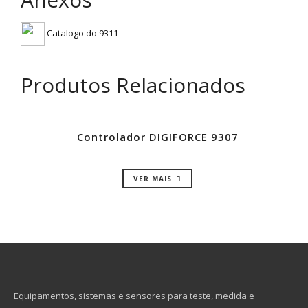
Catalogo do 9311
Produtos Relacionados
Controlador DIGIFORCE 9307
VER MAIS
Equipamentos, sistemas e sensores para teste, medida e