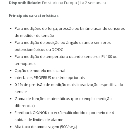
Disponibilidade:
Em stock na Europa (1 a 2 semanas)
Principais características
Para medições de força, pressão ou binário usando sensores
de medidor de tensão
Para medição de posição ou ângulo usando sensores
potenciométricos ou DC/DC
Para medição de temperatura usando sensores Pt 100 ou
termopares
Opção de modelo multicanal
Interfaces PROFIBUS ou série opcionais
0,1% de precisão de medição mais linearização específica do
sensor
Gama de funções matemáticas (por exemplo, medição
diferencial)
Feedback OK/NOK no ecrã multicolorido e por meio de 4
saídas de limites de alarme
Alta taxa de amostragem (500/seg.)