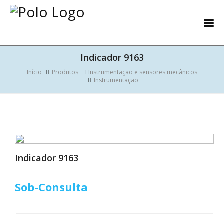
Indicador 9163
Início
Produtos
Instrumentação e sensores mecânicos
Instrumentação
Indicador 9163
Sob-Consulta