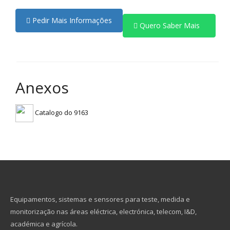
Pedir Mais Informações
Quero Saber Mais
Anexos
Catalogo do 9163
Equipamentos, sistemas e sensores para teste, medida e
monitorização nas áreas eléctrica, electrónica, telecom, I&D,
académica e agrícola.