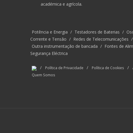
académica e agrícola.
Potência e Energia
/
Testadores de Baterias
/
Osc
Corrente e Tensão
/
Redes de Telecomunicações
Outra instrumentação de bancada
/
Fontes de Alim
Segurança Eléctrica
/
/
/
Política de Privacidade
Política de Cookies
Quem Somos