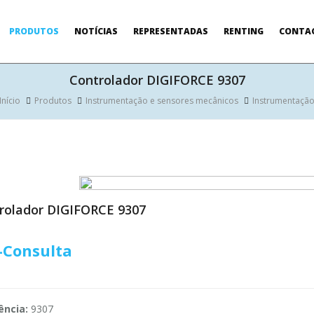
PRODUTOS
NOTÍCIAS
REPRESENTADAS
RENTING
CONTA
Controlador DIGIFORCE 9307
Início
Produtos
Instrumentação e sensores mecânicos
Instrumentaçã
rolador DIGIFORCE 9307
-Consulta
ência:
9307