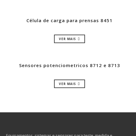
Célula de carga para prensas 8451
VER MAIS
Sensores potenciometricos 8712 e 8713
VER MAIS
Equipamentos, sistemas e sensores para teste, medida e