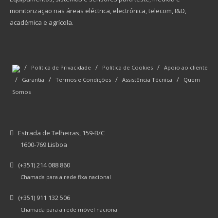
monitorização nas áreas eléctrica, electrónica, telecom, I&D,
académica e agrícola.
/
/
/
Política de Privacidade
Política de Cookies
Apoio ao cliente
/
/
/
/
Garantia
Termos e Condições
Assistência Técnica
Quem
Somos
Estrada de Telheiras, 159-B/C
1600-769 Lisboa
(+351) 214 088 860
Chamada para a rede fixa nacional
(+351) 911 132 506
Chamada para a rede móvel nacional