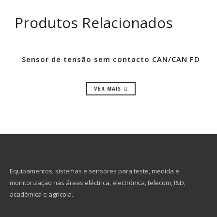
Produtos Relacionados
Sensor de tensão sem contacto CAN/CAN FD
VER MAIS
Equipamentos, sistemas e sensores para teste, medida e
monitorização nas áreas eléctrica, electrónica, telecom, I&D,
académica e agrícola.