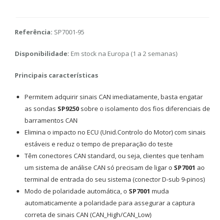
Referência:
SP7001-95
Disponibilidade:
Em stock na Europa (1 a 2 semanas)
Principais características
Permitem adquirir sinais CAN imediatamente, basta engatar
as sondas
SP9250
sobre o isolamento dos fios diferenciais de
barramentos CAN
Elimina o impacto no ECU (Unid.Controlo do Motor) com sinais
estáveis e reduz o tempo de preparação do teste
Têm conectores CAN standard, ou seja, clientes que tenham
um sistema de análise CAN só precisam de ligar o
SP7001
ao
terminal de entrada do seu sistema (conector D-sub 9-pinos)
Modo de polaridade automática, o
SP7001
muda
automaticamente a polaridade para assegurar a captura
correta de sinais CAN (CAN_High/CAN_Low)