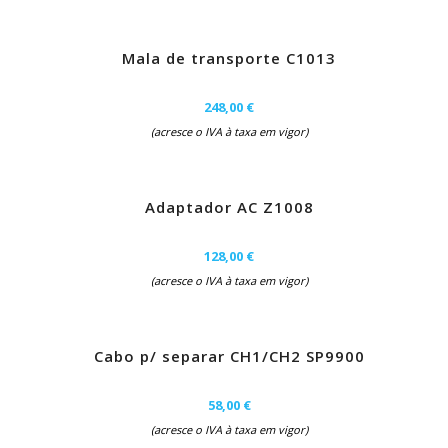
Mala de transporte C1013
248,00 €
(acresce o IVA à taxa em vigor)
Adaptador AC Z1008
128,00 €
(acresce o IVA à taxa em vigor)
Cabo p/ separar CH1/CH2 SP9900
58,00 €
(acresce o IVA à taxa em vigor)