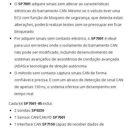
O
SP7001
adquire sinais sem alterar as características
eléctricas do barramento CAN. Mesmo se o veículo tiver uma
ECU com função de bloqueio de segurança, que detecta estas
alterações, poderá realizar testes sem se preocupar em ficar
bloqueado
Por adquirir sinais sem contacto eléctrico, o
SP7001
é ideal
para uso em testes onde o isolamento do barramento CAN
não pode ser modificado, incluindo
desenvolvimento de
sistemas avançados de assistência de condução avançada
(ADAS) e tecnologia de direção autónoma
O método sem contacto captura sinais CAN de forma
confiável e precisa. E c
om um atraso de detecção de sinal CAN
de apenas 130 ns, o sistema oferece um desempenho em
tempo real
Cada kit
SP7001-95
inclui:
2 sondas
SP9250
1 Sensor CAN/CAN FD
SP7001
1 Interface CAN
SP7150
capaz de receber dados de