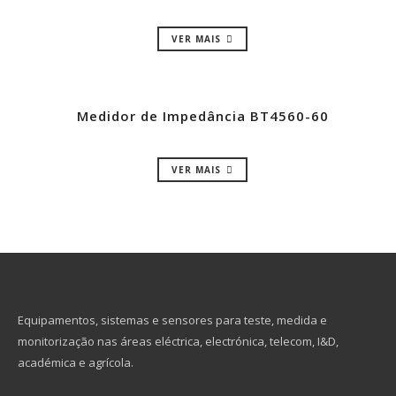
VER MAIS
Medidor de Impedância BT4560-60
VER MAIS
Equipamentos, sistemas e sensores para teste, medida e
monitorização nas áreas eléctrica, electrónica, telecom, I&D,
académica e agrícola.