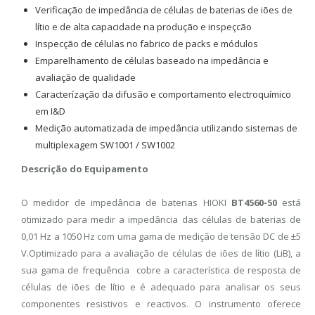
Verificação de impedância de células de baterias de iões de
lítio e de alta capacidade na produção e inspeçcão
Inspecção de células no fabrico de packs e módulos
Emparelhamento de células baseado na impedância e
avaliação de qualidade
Caracterízação da difusão e comportamento electroquímico
em I&D
Medição automatizada de impedância utilizando sistemas de
multiplexagem SW1001 / SW1002
Descrição do Equipamento
O medidor de impedância de baterias HIOKI
BT4560-50
está
otimizado para medir a impedância das células de baterias de
0,01 Hz a 1050 Hz com uma gama de medição de tensão DC de ±5
V.Optimizado para a avaliação de células de iões de lítio (LiB), a
sua gama de frequência cobre a característica de resposta de
células de iões de lítio e é adequado para analisar os seus
componentes resistivos e reactivos. O instrumento oferece