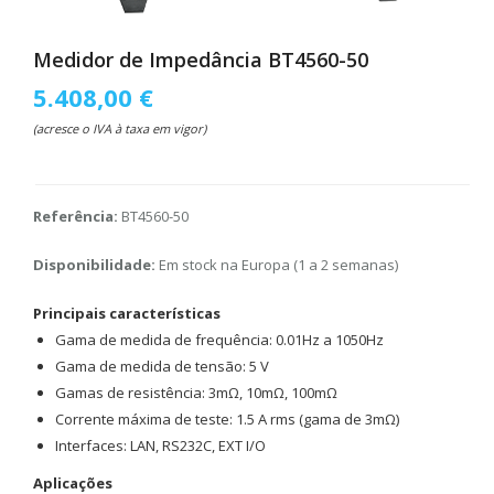
Medidor de Impedância BT4560-50
5.408,00 €
(acresce o IVA à taxa em vigor)
Referência:
BT4560-50
Disponibilidade:
Em stock na Europa (1 a 2 semanas)
Principais características
Gama de medida de frequência: 0.01Hz a 1050Hz
Gama de medida de tensão: 5 V
Gamas de resistência: 3mΩ, 10mΩ, 100mΩ
Corrente máxima de teste: 1.5 A rms (gama de 3mΩ)
Interfaces: LAN, RS232C, EXT I/O
Aplicações