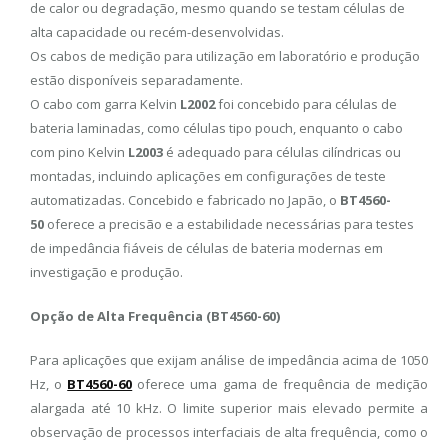
de calor ou degradação, mesmo quando se testam células de
alta capacidade ou recém-desenvolvidas.
Os cabos de medição para utilização em laboratório e produção
estão disponíveis separadamente.
O cabo com garra Kelvin
L2002
foi concebido para células de
bateria laminadas, como células tipo pouch, enquanto o cabo
com pino Kelvin
L2003
é adequado para células cilíndricas ou
montadas, incluindo aplicações em configurações de teste
automatizadas. Concebido e fabricado no Japão, o
BT4560-
50
oferece a precisão e a estabilidade necessárias para testes
de impedância fiáveis ​​de células de bateria modernas em
investigação e produção.
Opção de Alta Frequência (BT4560-60)
Para aplicações que exijam análise de impedância acima de 1050
Hz, o
BT4560-60
oferece uma gama de frequência de medição
alargada até 10 kHz. O limite superior mais elevado permite a
observação de processos interfaciais de alta frequência, como o