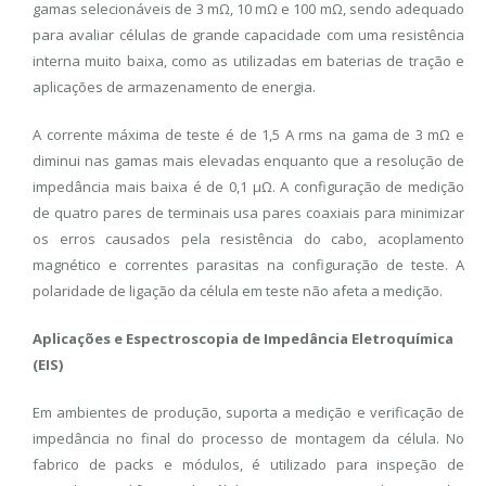
gamas selecionáveis ​​de 3 mΩ, 10 mΩ e 100 mΩ, sendo adequado
para avaliar células de grande capacidade com uma resistência
interna muito baixa, como as utilizadas em baterias de tração e
aplicações de armazenamento de energia.
A corrente máxima de teste é de 1,5 A rms na gama de 3 mΩ e
diminui nas gamas mais elevadas enquanto que a resolução de
impedância mais baixa é de 0,1 μΩ. A configuração de medição
de quatro pares de terminais usa pares coaxiais para minimizar
os erros causados ​​pela resistência do cabo, acoplamento
magnético e correntes parasitas na configuração de teste. A
polaridade de ligação da célula em teste não afeta a medição.
Aplicações e Espectroscopia de Impedância Eletroquímica
(EIS)
Em ambientes de produção, suporta a medição e verificação de
impedância no final do processo de montagem da célula. No
fabrico de packs e módulos, é utilizado para inspeção de