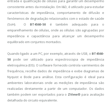
entrada e qualificação de células para garantir um desempenho
consistente antes da instalação. Em I&D, é utilizado para estudar
características de impedância, comportamento de difusão e
fenómenos de degradação relacionados com o estado de saúde
(SoH). O
BT4560-50
é também adequado para o
emparelhamento de células, onde as células são agrupadas por
impedância e capacitância para alcançar um desempenho
equilibrado em conjuntos montados.
Quando ligado a um PC, por exemplo, através de USB, o
BT4560-
50
pode ser utilizado para espectroscopia de impedância
eletroquímica (EIS). O software fornecido controla varrimentos de
frequência, recolhe dados de impedância e exibe diagramas de
Nyquist e Bode para análise. Esta configuração é ideal para
ambientes laboratoriais onde as medições de impedância são
realizadas diretamente a partir de um computador. Os dados
também podem ser exportados para o
ZView®
para avaliação
detalhada do circuito equivalente.