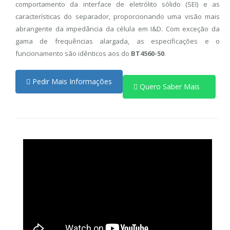
comportamento da interface de eletrólito sólido (SEI) e as
características do separador, proporcionando uma visão mais
abrangente da impedância da célula em I&D. Com exceção da
gama de frequências alargada, as especificações e o
funcionamento são idênticos aos do
BT4560-50
.
Pedir Mais Informações
Quero Saber Mais