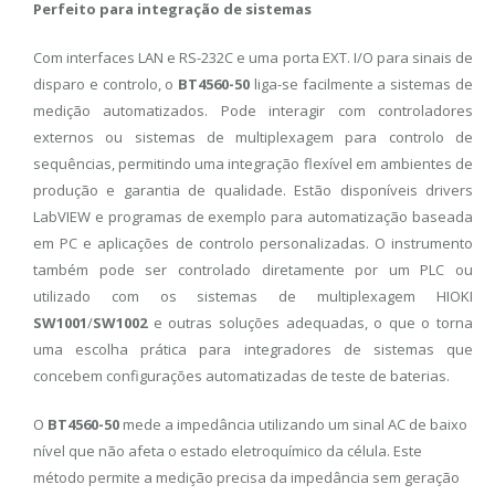
Perfeito para integração de sistemas
Com interfaces LAN e RS-232C e uma porta EXT. I/O para sinais de
disparo e controlo, o
BT4560-50
liga-se facilmente a sistemas de
medição automatizados. Pode interagir com controladores
externos ou sistemas de multiplexagem para controlo de
sequências, permitindo uma integração flexível em ambientes de
produção e garantia de qualidade. Estão disponíveis drivers
LabVIEW e programas de exemplo para automatização baseada
em PC e aplicações de controlo personalizadas. O instrumento
também pode ser controlado diretamente por um PLC ou
utilizado com os sistemas de multiplexagem HIOKI
SW1001
/
SW1002
e outras soluções adequadas, o que o torna
uma escolha prática para integradores de sistemas que
concebem configurações automatizadas de teste de baterias.
O
BT4560-50
mede a impedância utilizando um sinal AC de baixo
nível que não afeta o estado eletroquímico da célula. Este
método permite a medição precisa da impedância sem geração